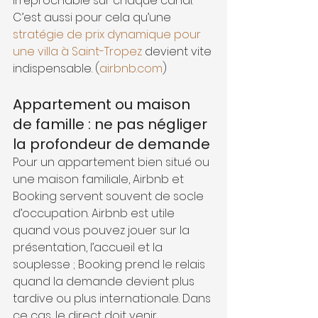
irréprochable sur chaque canal. 
C’est aussi pour cela qu’une 
stratégie de prix dynamique pour 
une villa à Saint-Tropez
 devient vite 
indispensable. (
airbnb.com
)
Appartement ou maison 
de famille : ne pas négliger 
la profondeur de demande
Pour un appartement bien situé ou 
une maison familiale, Airbnb et 
Booking servent souvent de socle 
d’occupation. Airbnb est utile 
quand vous pouvez jouer sur la 
présentation, l’accueil et la 
souplesse ; Booking prend le relais 
quand la demande devient plus 
tardive ou plus internationale. Dans 
ce cas, le direct doit venir 