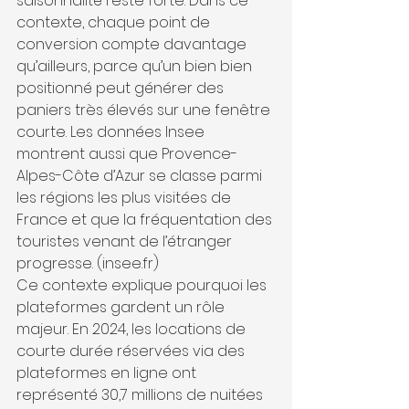
saisonnalité reste forte. Dans ce 
contexte, chaque point de 
conversion compte davantage 
qu’ailleurs, parce qu’un bien bien 
positionné peut générer des 
paniers très élevés sur une fenêtre 
courte. Les données Insee 
montrent aussi que Provence-
Alpes-Côte d’Azur se classe parmi 
les régions les plus visitées de 
France et que la fréquentation des 
touristes venant de l’étranger 
progresse. (insee.fr)
Ce contexte explique pourquoi les 
plateformes gardent un rôle 
majeur. En 2024, les locations de 
courte durée réservées via des 
plateformes en ligne ont 
représenté 30,7 millions de nuitées 