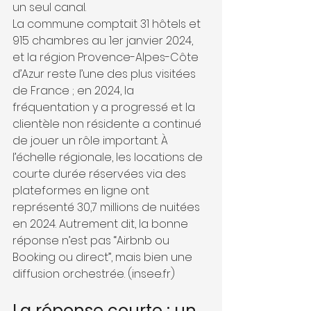
un seul canal.
La commune comptait 31 hôtels et 
915 chambres au 1er janvier 2024, 
et la région Provence-Alpes-Côte 
d’Azur reste l’une des plus visitées 
de France ; en 2024, la 
fréquentation y a progressé et la 
clientèle non résidente a continué 
de jouer un rôle important. À 
l’échelle régionale, les locations de 
courte durée réservées via des 
plateformes en ligne ont 
représenté 30,7 millions de nuitées 
en 2024. Autrement dit, la bonne 
réponse n’est pas “Airbnb ou 
Booking ou direct”, mais bien une 
diffusion orchestrée. (insee.fr)
La réponse courte : un 