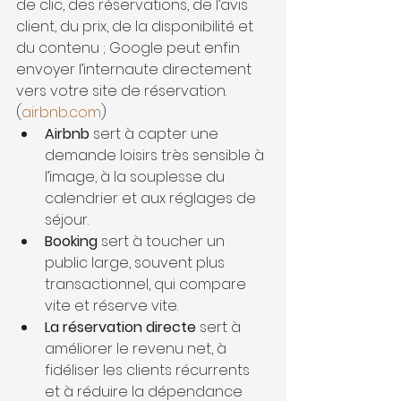
de clic, des réservations, de l’avis 
client, du prix, de la disponibilité et 
du contenu ; Google peut enfin 
envoyer l’internaute directement 
vers votre site de réservation. 
(
airbnb.com
)
Airbnb
 sert à capter une 
demande loisirs très sensible à 
l’image, à la souplesse du 
calendrier et aux réglages de 
séjour.
Booking
 sert à toucher un 
public large, souvent plus 
transactionnel, qui compare 
vite et réserve vite.
La réservation directe
 sert à 
améliorer le revenu net, à 
fidéliser les clients récurrents 
et à réduire la dépendance 