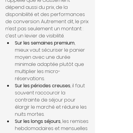
rappelle que le classement 
dépend aussi du prix, de la 
disponibilité et des performances 
de conversion. Autrement dit, le prix 
n’est pas seulement un montant : 
c’est un levier de visibilité.
Sur les semaines premium
, 
mieux vaut sécuriser le panier 
moyen avec une durée 
minimale adaptée plutôt que 
multiplier les micro-
réservations.
Sur les périodes creuses
, il faut 
souvent raccourcir la 
contrainte de séjour pour 
élargir le marché et réduire les 
nuits mortes.
Sur les longs séjours
, les remises 
hebdomadaires et mensuelles 