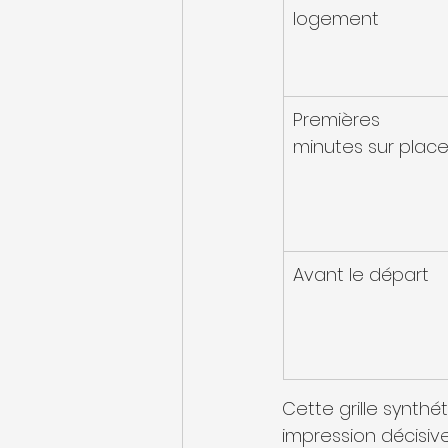
logement
Premières 
minutes sur plac
Avant le départ
Cette grille synth
impression décisiv