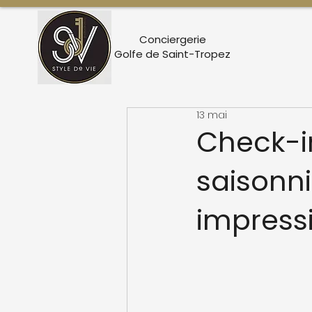
Conciergerie
Golfe de Saint-Tropez
13 mai
Check-i
saisonni
impress