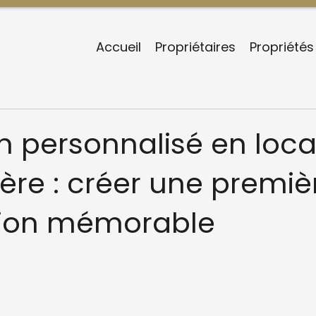
Accueil
Propriétaires
Propriétés
n personnalisé en loca
ère : créer une premiè
ion mémorable