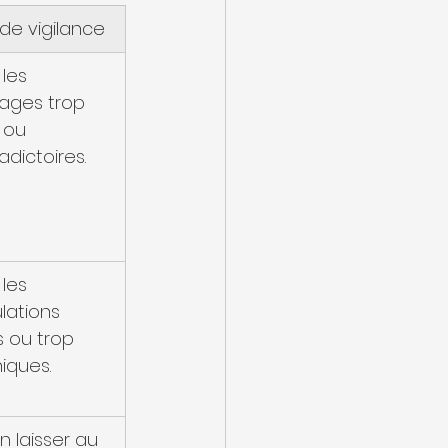
 de vigilance
 les 
ages trop 
 ou 
adictoires.
 les 
lations 
s ou trop 
iques.
n laisser au 