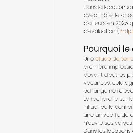
Dans la location s
avec l’hôte, le chec
d’ailleurs en 2025 
d’évaluation. (
mdpi
Pourquoi le
Une 
étude de terra
première impressio
devant d’autres pi
vacances, cela signi
échange ne relèven
La recherche sur l
influence la confia
une arrivée fluide
n’ouvre ses valises.
Dans les locations