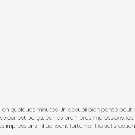
e en quelques minutes. Un accueil bien pensé peut 
 séjour est perçu, car les premières impressions, l
res impressions influencent fortement la satisfactio