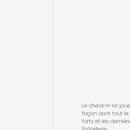
Le check-in se jou
façon dont tout le
forts et les derniè
l’hôtellerie.