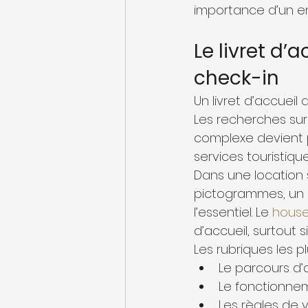
importance d’un e
Le livret d
check-in
Un livret d’accueil
Les recherches sur 
complexe devient pl
services touristiqu
Dans une location s
pictogrammes, un 
l’essentiel. Le 
house
d’accueil, surtout 
Les rubriques les 
Le parcours d’
Le fonctionnem
Les règles de 