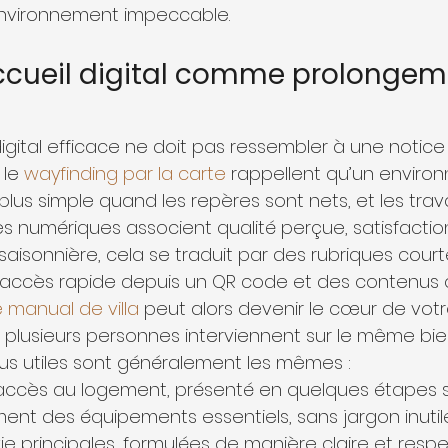
nvironnement impeccable.
’accueil digital comme prolongem
 digital efficace ne doit pas ressembler à une notice 
le 
wayfinding par la carte
 rappellent qu’un enviro
us simple quand les repères sont nets, et les trava
es numériques associent qualité perçue, satisfaction 
aisonnière, cela se traduit par des rubriques court
accès rapide depuis un QR code et des contenus q
 manual de villa
 peut alors devenir le cœur de vot
si plusieurs personnes interviennent sur le même bie
plus utiles sont généralement les mêmes :
accès au logement, présenté en quelques étapes s
ent des équipements essentiels, sans jargon inutile
vie principales, formulées de manière claire et resp