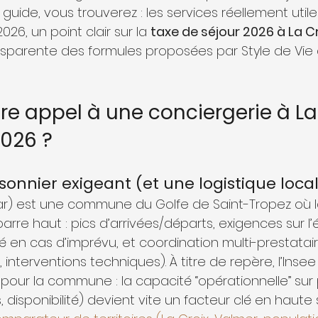
 guide, vous trouverez : les services réellement utiles
2026, un point clair sur la 
taxe de séjour 2026 à La 
nsparente des formules proposées par Style de Vie 
re appel à une conciergerie à La
026 ?
onnier exigeant (et une logistique local
ar) est une commune du Golfe de Saint-Tropez où l
barre haut : pics d’arrivées/départs, exigences sur l’
té en cas d’imprévu, et coordination multi-prestata
ne, interventions techniques). À titre de repère, l’Insee
 pour la commune : la capacité “opérationnelle” sur
, disponibilité) devient vite un facteur clé en haute 