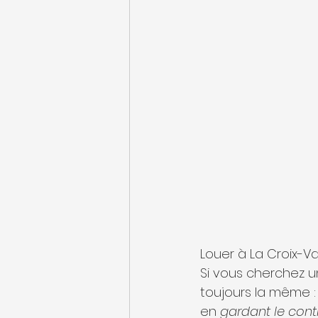
Louer à La Croix-V
Si vous cherchez u
toujours la même :
en 
gardant le cont