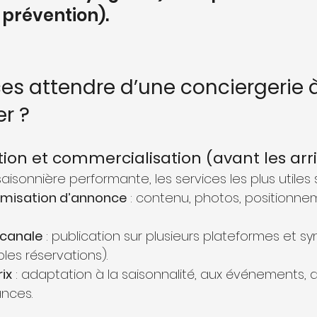
 prévention).
ces attendre d’une conciergerie à
r ?
tion et commercialisation (avant les arr
aisonnière performante, les services les plus utiles
timisation d’annonce
 : contenu, photos, positionnem
icanale
 : publication sur plusieurs plateformes et sy
bles réservations).
ix
 : adaptation à la saisonnalité, aux événements, 
nces.