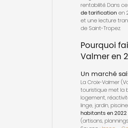
rentabilité. Dans ce
de tarification
 en 
et une lecture tra
de Saint-Tropez.
Pourquoi fai
Valmer en 2
Un marché sais
La Croix-Valmer (V
touristique met la 
logement, réactivi
linge, jardin, pisci
habitants en 2022
(artisans, plannings