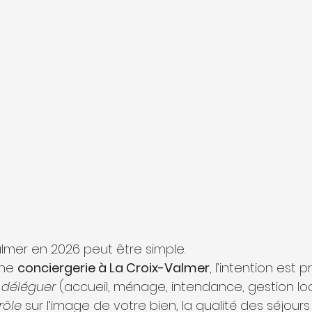
almer en 2026 peut être simple.
ne 
conciergerie à La Croix-Valmer
, l’intention est 
 
déléguer
 (accueil, ménage, intendance, gestion loc
rôle
 sur l’image de votre bien, la qualité des séjours 