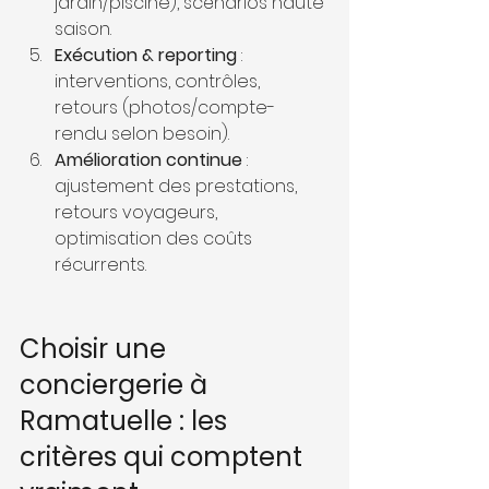
jardin/piscine), scénarios haute 
saison.
Exécution & reporting
 : 
interventions, contrôles, 
retours (photos/compte-
rendu selon besoin).
Amélioration continue
 : 
ajustement des prestations, 
retours voyageurs, 
optimisation des coûts 
récurrents.
Choisir une 
conciergerie à 
Ramatuelle : les 
critères qui comptent 