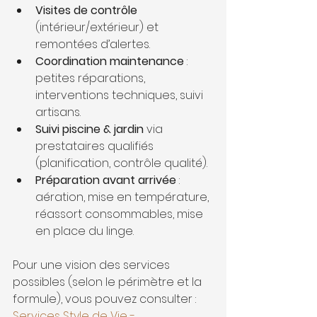
Visites de contrôle
(intérieur/extérieur) et 
remontées d’alertes.
Coordination maintenance
 : 
petites réparations, 
interventions techniques, suivi 
artisans.
Suivi piscine & jardin
 via 
prestataires qualifiés 
(planification, contrôle qualité).
Préparation avant arrivée
 : 
aération, mise en température, 
réassort consommables, mise 
en place du linge.
Pour une vision des services 
possibles (selon le périmètre et la 
formule), vous pouvez consulter : 
Services Style de Vie - 