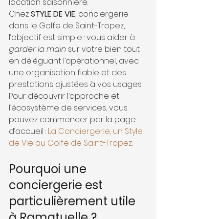
location saisonnière.
Chez 
STYLE DE VIE
, conciergerie 
dans le Golfe de Saint-Tropez, 
l’objectif est simple : vous aider à 
garder la main
 sur votre bien tout 
en déléguant l’opérationnel, avec 
une organisation fiable et des 
prestations ajustées à vos usages. 
Pour découvrir l’approche et 
l’écosystème de services, vous 
pouvez commencer par la page 
d’accueil : 
La Conciergerie, un Style 
de Vie au Golfe de Saint-Tropez
.
Pourquoi une 
conciergerie est 
particulièrement utile 
à Ramatuelle ?