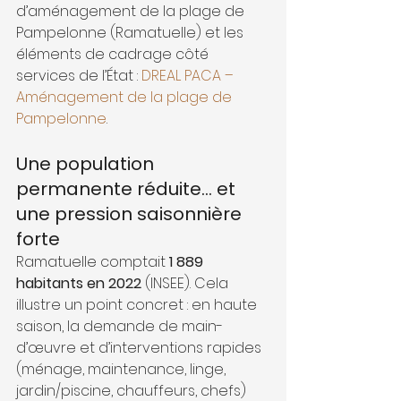
d’aménagement de la plage de 
Pampelonne (Ramatuelle) et les 
éléments de cadrage côté 
services de l’État : 
DREAL PACA – 
Aménagement de la plage de 
Pampelonne
.
Une population 
permanente réduite… et 
une pression saisonnière 
forte
Ramatuelle comptait 
1 889 
habitants en 2022
 (INSEE). Cela 
illustre un point concret : en haute 
saison, la demande de main-
d’œuvre et d’interventions rapides 
(ménage, maintenance, linge, 
jardin/piscine, chauffeurs, chefs) 