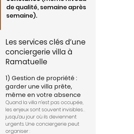
de qualité, semaine après 
semaine).
Les services clés d’une 
conciergerie villa à 
Ramatuelle
1) Gestion de propriété : 
garder une villa prête, 
même en votre absence
Quand la villa n’est pas occupée, 
les enjeux sont souvent invisibles… 
jusqu’au jour où ils deviennent 
urgents. Une conciergerie peut 
organiser :