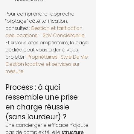
Pour comprendre l’approche 
“pilotage” côté tarification, 
consultez : 
Gestion et tarification 
des locations – SdV Conciergerie
. 
Et si vous êtes propriétaire, la page 
dédiée peut vous aider à vous 
projeter : 
Propriétaires | Style De Vie: 
Gestion locative et services sur 
mesure
.
Process : à quoi 
ressemble une prise 
en charge réussie 
(sans lourdeur) ?
Une conciergerie efficace n’ajoute 
pas de complexité : elle 
structure
. 