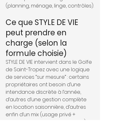
(planning, ménage, linge, contrôles).
Ce que STYLE DE VIE 
peut prendre en 
charge (selon la 
formule choisie)
STYLE DE VIE intervient dans le Golfe 
de Saint-Tropez avec une logique 
de services “sur mesure” : certains 
propriétaires ont besoin d’une 
intendance discrète à l’année, 
d’autres d’une gestion complète 
en location saisonnière, d’autres 
enfin d’un mix (usage privé + 
quelques semaines de location). 
Pour explorer les options de 
manière structurée, vous pouvez 