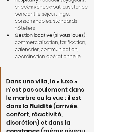
check-in/check-out, assistance 
pendant le séjour, linge, 
consommables, standards 
hôteliers.
Gestion locative (si vous louez)
 : 
commercialisation, tarification, 
calendrier, communication, 
coordination opérationnelle.
Dans une villa, le « luxe » 
n’est pas seulement dans 
le marbre ou la vue : il est 
dans la 
fluidité
 (arrivée, 
confort, réactivité, 
discrétion) et dans la 
constance
 (même niveau 