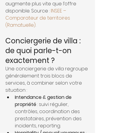
augmente plus vite que l’offre 
disponible. Source : 
INSEE – 
Comparateur de territoires 
(Ramatuelle)
.
Conciergerie de villa : 
de quoi parle-t-on 
exactement ?
Une conciergerie de villa regroupe 
généralement trois blocs de 
services, à combiner selon votre 
situation :
Intendance & gestion de 
propriété
 : suivi régulier, 
contrôles, coordination des 
prestataires, prévention des 
incidents, reporting.
Hospitality / accueil voyageurs
 : 