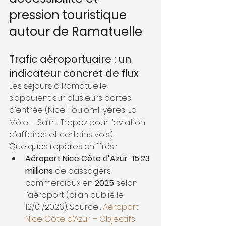
pression touristique 
autour de Ramatuelle
Trafic aéroportuaire : un 
indicateur concret de flux
Les séjours à Ramatuelle 
s’appuient sur plusieurs portes 
d’entrée (Nice, Toulon-Hyères, La 
Môle – Saint-Tropez pour l’aviation 
d’affaires et certains vols). 
Quelques repères chiffrés :
Aéroport Nice Côte d’Azur
 : 
15,23 
millions
 de passagers 
commerciaux en 
2025
 selon 
l’aéroport (bilan publié le 
12/01/2026). Source : 
Aéroport 
Nice Côte d’Azur – Objectifs 