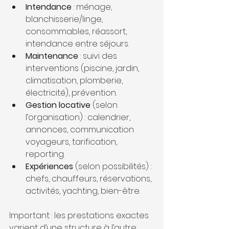
Intendance
 : ménage, 
blanchisserie/linge, 
consommables, réassort, 
intendance entre séjours.
Maintenance
 : suivi des 
interventions (piscine, jardin, 
climatisation, plomberie, 
électricité), prévention.
Gestion locative
 (selon 
l’organisation) : calendrier, 
annonces, communication 
voyageurs, tarification, 
reporting.
Expériences
 (selon possibilités) : 
chefs, chauffeurs, réservations, 
activités, yachting, bien-être.
Important : les prestations exactes 
varient d’une structure à l’autre. 