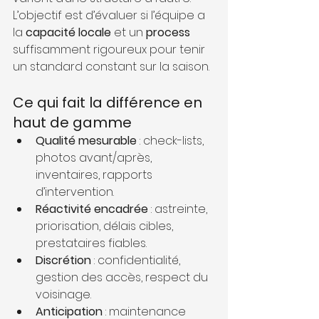
L’objectif est d’évaluer si l’équipe a 
la 
capacité locale
 et un 
process
suffisamment rigoureux pour tenir 
un standard constant sur la saison.
Ce qui fait la différence en 
haut de gamme
Qualité mesurable
 : check-lists, 
photos avant/après, 
inventaires, rapports 
d’intervention.
Réactivité encadrée
 : astreinte, 
priorisation, délais cibles, 
prestataires fiables.
Discrétion
 : confidentialité, 
gestion des accès, respect du 
voisinage.
Anticipation
 : maintenance 