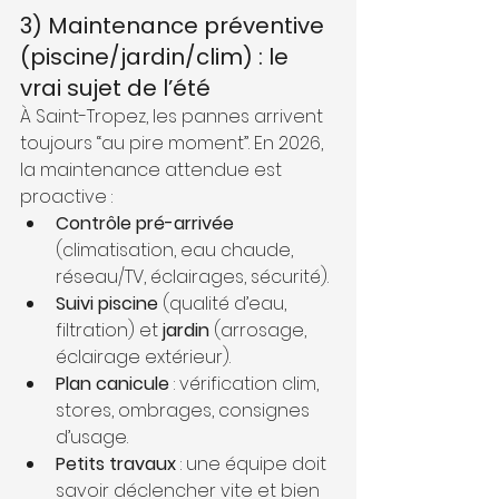
3) Maintenance préventive 
(piscine/jardin/clim) : le 
vrai sujet de l’été
À Saint-Tropez, les pannes arrivent 
toujours “au pire moment”. En 2026, 
la maintenance attendue est 
proactive :
Contrôle pré-arrivée
(climatisation, eau chaude, 
réseau/TV, éclairages, sécurité).
Suivi piscine
 (qualité d’eau, 
filtration) et 
jardin
 (arrosage, 
éclairage extérieur).
Plan canicule
 : vérification clim, 
stores, ombrages, consignes 
d’usage.
Petits travaux
 : une équipe doit 
savoir déclencher vite et bien 