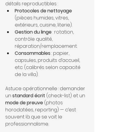
détails reproductibles :
Protocoles de nettoyage
(pièces humides, vitres, 
extérieurs, cuisine, literie).
Gestion du linge
 : rotation, 
contrôle qualité, 
réparation/remplacement.
Consommables
 : papier, 
capsules, produits d’accueil, 
etc. (calibrés selon capacité 
de la villa).
Astuce opérationnelle : demander 
un 
standard écrit
 (check-list) et un 
mode de preuve
 (photos 
horodatées, reporting) — c’est 
souvent là que se voit le 
professionnalisme.