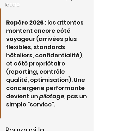
locale.
Repère 2026 :
 les attentes 
montent encore côté 
voyageur (arrivées plus 
flexibles, standards 
hôteliers, confidentialité), 
et côté propriétaire 
(reporting, contrôle 
qualité, optimisation). Une 
conciergerie performante 
devient un 
pilotage
, pas un 
simple “service”.
Pourquoi la 