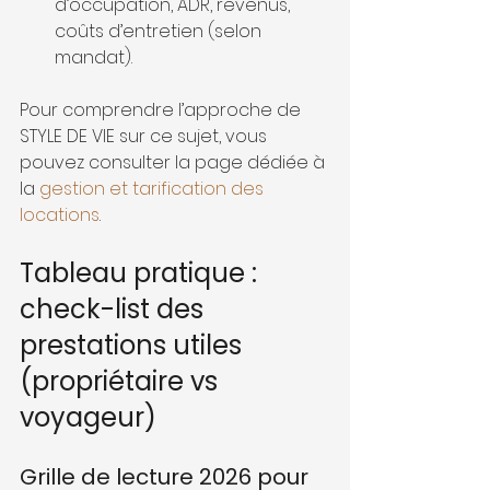
d’occupation, ADR, revenus, 
coûts d’entretien (selon 
mandat).
Pour comprendre l’approche de 
STYLE DE VIE sur ce sujet, vous 
pouvez consulter la page dédiée à 
la 
gestion et tarification des 
locations
.
Tableau pratique : 
check-list des 
prestations utiles 
(propriétaire vs 
voyageur)
Grille de lecture 2026 pour 