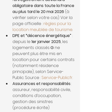
obligatoire dans toute la France 
au plus tard le 20 mai 2026
 (à 
vérifier selon votre cas). Voir la 
page officielle : 
règles pour la 
location meublée de tourisme
.
DPE et “décence énergétique”
 : 
depuis le 
1er janvier 2025
, les 
logements classés 
G
 ne 
peuvent plus être mis en 
location pour certains contrats 
(notamment résidence 
principale), selon Service-
Public. Source : 
Service-Public.fr
.
Assurances et responsabilités
 : 
assureur, responsabilité civile, 
conditions d’occupation, 
gestion des sinistres 
(procédure écrite).