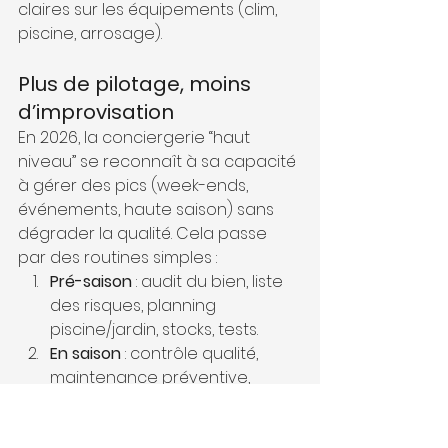
claires sur les équipements (clim, 
piscine, arrosage).
Plus de pilotage, moins 
d’improvisation
En 2026, la conciergerie “haut 
niveau” se reconnaît à sa capacité 
à gérer des pics (week-ends, 
événements, haute saison) sans 
dégrader la qualité. Cela passe 
par des routines simples :
Pré-saison
 : audit du bien, liste 
des risques, planning 
piscine/jardin, stocks, tests.
En saison
 : contrôle qualité, 
maintenance préventive, 
reporting, gestion incidents.
Post-saison
 : inventaire, 