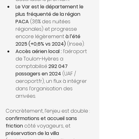
Le Var est le département le 
plus fréquenté de la région 
PACA
 (36% des nuitées 
régionales) et progresse 
encore légèrement 
à l’été 
2025 (+0,6% vs 2024)
 (Insee).
Accès aérien local :
 l’aéroport 
de Toulon-Hyères a 
comptabilisé 
292 047 
passagers en 2024
 (UAF / 
aeroport.fr), un flux à intégrer 
dans l’organisation des 
arrivées.
Concrètement, l’enjeu est double : 
confirmations et accueil sans 
friction
 côté voyageurs, et 
préservation de la villa