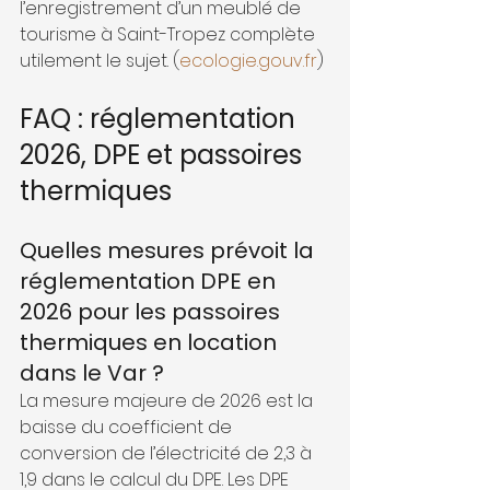
l’enregistrement d’un meublé de 
tourisme à Saint-Tropez complète 
utilement le sujet. (
ecologie.gouv.fr
)
FAQ : réglementation 
2026, DPE et passoires 
thermiques
Quelles mesures prévoit la 
réglementation DPE en 
2026 pour les passoires 
thermiques en location 
dans le Var ?
La mesure majeure de 2026 est la 
baisse du coefficient de 
conversion de l’électricité de 2,3 à 
1,9 dans le calcul du DPE. Les DPE 