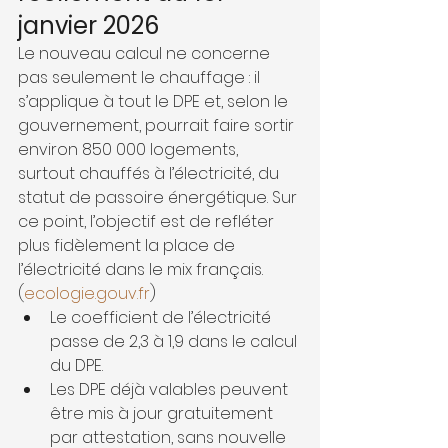
janvier 2026
Le nouveau calcul ne concerne 
pas seulement le chauffage : il 
s’applique à tout le DPE et, selon le 
gouvernement, pourrait faire sortir 
environ 850 000 logements, 
surtout chauffés à l’électricité, du 
statut de passoire énergétique. Sur 
ce point, l’objectif est de refléter 
plus fidèlement la place de 
l’électricité dans le mix français. 
(
ecologie.gouv.fr
)
Le coefficient de l’électricité 
passe de 2,3 à 1,9 dans le calcul 
du DPE.
Les DPE déjà valables peuvent 
être mis à jour gratuitement 
par attestation, sans nouvelle 