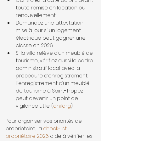
Contrôlez la date du DPE avant 
toute remise en location ou 
renouvellement.
Demandez une attestation 
mise à jour si un logement 
électrique peut gagner une 
classe en 2026.
Si la villa relève d’un meublé de 
tourisme, vérifiez aussi le cadre 
administratif local avec la 
procédure d’enregistrement. 
L’enregistrement d’un meublé 
de tourisme à Saint-Tropez 
peut devenir un point de 
vigilance utile. (
anil.org
)
Pour organiser vos priorités de 
propriétaire, la 
check-list 
propriétaire 2026
 aide à vérifier les 