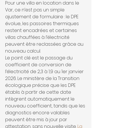
Pour une villa en location dans le 
Var, ce n’est pas un simple 
ajustement de formulaire : le DPE 
évolue, les passoires thermiques 
restent encadrées et certaines 
villas chauffées à l’électricité 
peuvent être reclassées grâce au 
nouveau calcul.
Le point clé est le passage du 
coefficient de conversion de 
l’électricité de 2,3 à 1,9 au 1er janvier 
2026. Le ministère de la Transition 
écologique précise que les DPE 
établis à partir de cette date 
intègrent automatiquement le 
nouveau coefficient, tandis que les 
diagnostics encore valables 
peuvent être mis à jour par 
attestation, sans nouvelle visite. 
La 