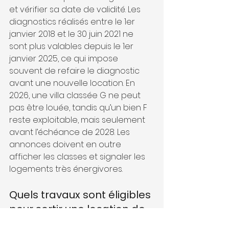
et vérifier sa date de validité. Les 
diagnostics réalisés entre le 1er 
janvier 2018 et le 30 juin 2021 ne 
sont plus valables depuis le 1er 
janvier 2025, ce qui impose 
souvent de refaire le diagnostic 
avant une nouvelle location. En 
2026, une villa classée G ne peut 
pas être louée, tandis qu’un bien F 
reste exploitable, mais seulement 
avant l’échéance de 2028. Les 
annonces doivent en outre 
afficher les classes et signaler les 
logements très énergivores.
Quels travaux sont éligibles 
pour sortir une location de 
type passoire thermique 