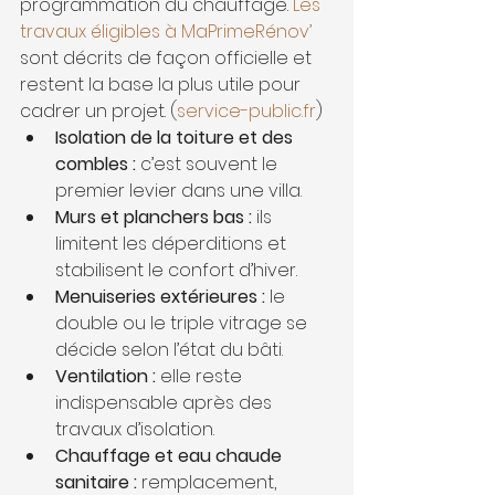
programmation du chauffage. 
Les 
travaux éligibles à MaPrimeRénov’
sont décrits de façon officielle et 
restent la base la plus utile pour 
cadrer un projet. (
service-public.fr
)
Isolation de la toiture et des 
combles :
 c’est souvent le 
premier levier dans une villa.
Murs et planchers bas :
 ils 
limitent les déperditions et 
stabilisent le confort d’hiver.
Menuiseries extérieures :
 le 
double ou le triple vitrage se 
décide selon l’état du bâti.
Ventilation :
 elle reste 
indispensable après des 
travaux d’isolation.
Chauffage et eau chaude 
sanitaire :
 remplacement, 