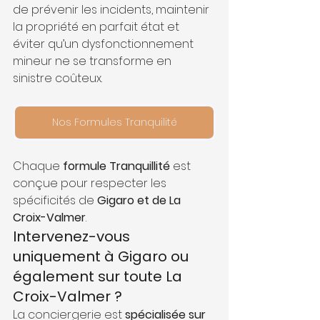
de prévenir les incidents, maintenir 
la propriété en parfait état et 
éviter qu’un dysfonctionnement 
mineur ne se transforme en 
sinistre coûteux.
Nos Formules Tranquilité
Chaque 
formule Tranquillité
 est 
conçue pour respecter les 
spécificités de 
Gigaro et de La 
Croix-Valmer
.
Intervenez-vous 
uniquement à Gigaro ou 
également sur toute La 
Croix-Valmer ?
La conciergerie est 
spécialisée sur 