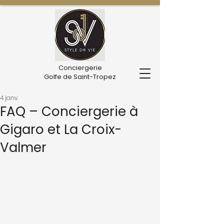
Conciergerie
Golfe de Saint-Tropez
4 janv.
FAQ – Conciergerie à
Gigaro et La Croix-
Valmer