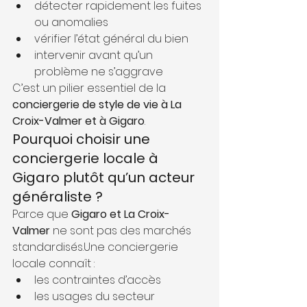
détecter rapidement les fuites 
ou anomalies
vérifier l’état général du bien
intervenir avant qu’un 
problème ne s’aggrave
C’est un pilier essentiel de la 
conciergerie de style de vie à La 
Croix-Valmer et à Gigaro
.
Pourquoi choisir une 
conciergerie locale à 
Gigaro plutôt qu’un acteur 
généraliste ?
Parce que 
Gigaro et La Croix-
Valmer
 ne sont pas des marchés 
standardisés.Une conciergerie 
locale connaît :
les contraintes d’accès
les usages du secteur