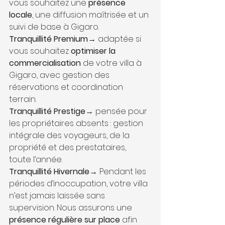
vous souhaitez une 
présence 
locale
, une diffusion maîtrisée et un 
suivi de base à Gigaro.
Tranquillité Premium
→ adaptée si 
vous souhaitez 
optimiser la 
commercialisation
 de votre villa à 
Gigaro, avec gestion des 
réservations et coordination 
terrain.
Tranquillité Prestige
→ pensée pour 
les propriétaires absents : gestion 
intégrale des voyageurs, de la 
propriété et des prestataires, 
toute l’année.
Tranquillité Hivernale
→ Pendant les 
périodes d’inoccupation, votre villa 
n’est jamais laissée sans 
supervision. Nous assurons une 
présence régulière sur place
 afin 