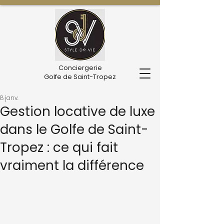
Conciergerie
Golfe de Saint-Tropez
8 janv.
Gestion locative de luxe
dans le Golfe de Saint-
Tropez : ce qui fait
vraiment la différence