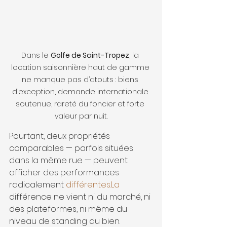
Dans le 
Golfe de Saint-Tropez
, la 
location saisonnière haut de gamme 
ne manque pas d’atouts : biens 
d’exception, demande internationale 
soutenue, rareté du foncier et forte 
valeur par nuit.
Pourtant, deux propriétés 
comparables — parfois situées 
dans la même rue — peuvent 
afficher des performances 
radicalement 
différentes.La
différence ne vient ni du marché, ni 
des plateformes, ni même du 
niveau de standing du bien.