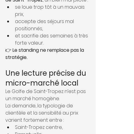
se loue trop tôt à un mauvais 
prix,
accepte des séjours mal 
positionnés,
et sacrifie des semaines à très 
forte valeur.
👉 
Le standing ne remplace pas la 
stratégie.
Une lecture précise du 
micro-marché local
Le Golfe de Saint-Tropez n’est pas 
un marché homogène.
La demande, la typologie de 
clientèle et la sensibilité au prix 
varient fortement entre :
Saint-Tropez centre,