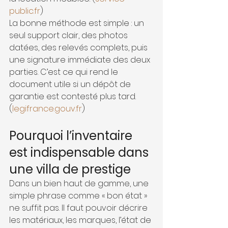
public.fr
)
La bonne méthode est simple : un 
seul support clair, des photos 
datées, des relevés complets, puis 
une signature immédiate des deux 
parties. C’est ce qui rend le 
document utile si un dépôt de 
garantie est contesté plus tard. 
(
legifrance.gouv.fr
)
Pourquoi l’inventaire 
est indispensable dans 
une villa de prestige
Dans un bien haut de gamme, une 
simple phrase comme « bon état » 
ne suffit pas. Il faut pouvoir décrire 
les matériaux, les marques, l’état de 