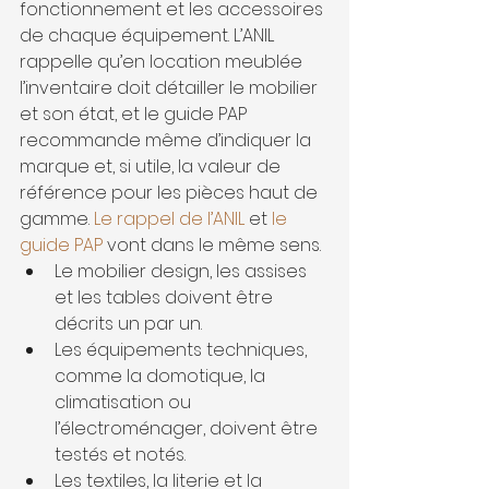
fonctionnement et les accessoires 
de chaque équipement. L’ANIL 
rappelle qu’en location meublée 
l’inventaire doit détailler le mobilier 
et son état, et le guide PAP 
recommande même d’indiquer la 
marque et, si utile, la valeur de 
référence pour les pièces haut de 
gamme. 
Le rappel de l’ANIL
 et 
le 
guide PAP
 vont dans le même sens.
Le mobilier design, les assises 
et les tables doivent être 
décrits un par un.
Les équipements techniques, 
comme la domotique, la 
climatisation ou 
l’électroménager, doivent être 
testés et notés.
Les textiles, la literie et la 