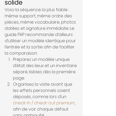
solide
Voici la séquence la plus fiable : 
même support, même ordre des 
pièces, même vocabulaire, photos 
datées et signature immédiate. Le 
guide PAP recommande d’ailleurs 
d’utiliser un modèle identique pour 
l’entrée et la sortie afin de faciliter 
la comparaison.
Préparez un modèle unique 
d’état des lieux et un inventaire 
séparé, lisibles dès la première 
page.
Organisez la visite avant que 
les effets personnels soient 
déposés, comme lors d’un 
check-in / check-out premium
, 
afin de voir chaque défaut 
sans ambiguïté.