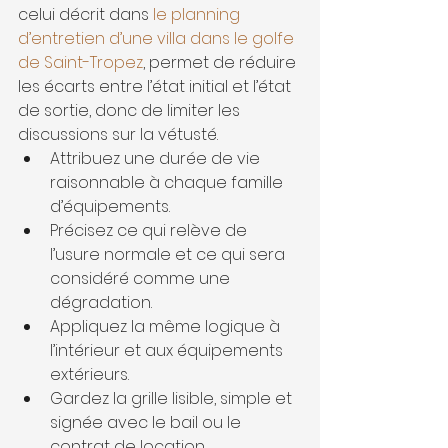
celui décrit dans 
le planning 
d’entretien d’une villa dans le golfe 
de Saint-Tropez
, permet de réduire 
les écarts entre l’état initial et l’état 
de sortie, donc de limiter les 
discussions sur la vétusté.
Attribuez une durée de vie 
raisonnable à chaque famille 
d’équipements.
Précisez ce qui relève de 
l’usure normale et ce qui sera 
considéré comme une 
dégradation.
Appliquez la même logique à 
l’intérieur et aux équipements 
extérieurs.
Gardez la grille lisible, simple et 
signée avec le bail ou le 
contrat de location.