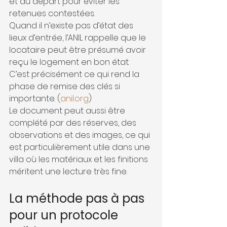
et au départ pour éviter les 
retenues contestées.
Quand il n’existe pas d’état des 
lieux d’entrée, l’ANIL rappelle que le 
locataire peut être présumé avoir 
reçu le logement en bon état. 
C’est précisément ce qui rend la 
phase de remise des clés si 
importante. (
anil.org
)
Le document peut aussi être 
complété par des réserves, des 
observations et des images, ce qui 
est particulièrement utile dans une 
villa où les matériaux et les finitions 
méritent une lecture très fine.
La méthode pas à pas 
pour un protocole 