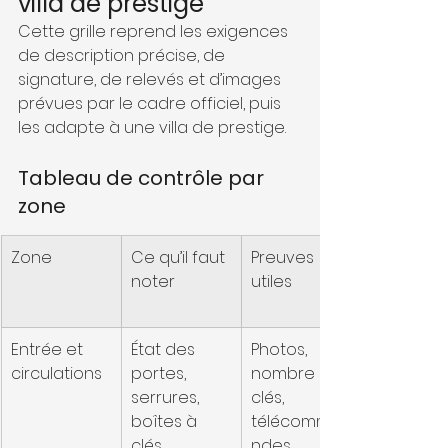
villa de prestige
Cette grille reprend les exigences 
de description précise, de 
signature, de relevés et d’images 
prévues par le cadre officiel, puis 
les adapte à une villa de prestige.
Tableau de contrôle par 
zone
Zone
Ce qu’il faut 
Preuves 
noter
utiles
Entrée et 
État des 
Photos, 
circulations
portes, 
nombre de 
serrures, 
clés, 
boîtes à 
télécomma
clés, 
ndes, 