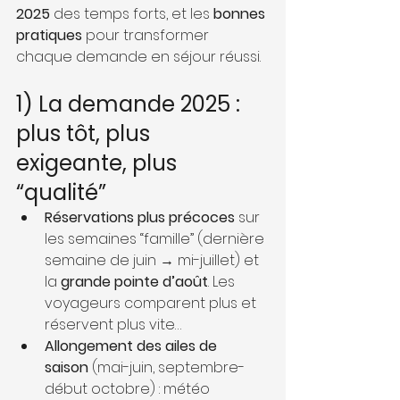
2025
 des temps forts, et les 
bonnes 
pratiques
 pour transformer 
chaque demande en séjour réussi.
1) La demande 2025 : 
plus tôt, plus 
exigeante, plus 
“qualité”
Réservations plus précoces
 sur 
les semaines “famille” (dernière 
semaine de juin → mi-juillet) et 
la 
grande pointe d’août
. Les 
voyageurs comparent plus et 
réservent plus vite… 
Allongement des ailes de 
saison
 (mai-juin, septembre-
début octobre) : météo 