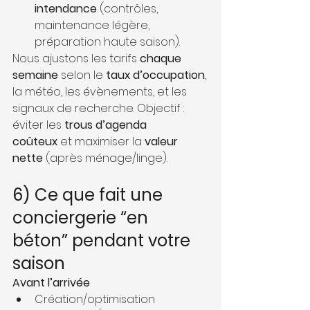
intendance
 (contrôles, 
maintenance légère, 
préparation haute saison).
Nous ajustons les tarifs 
chaque 
semaine
 selon le 
taux d’occupation
, 
la météo, les évènements, et les 
signaux de recherche. Objectif : 
éviter les 
trous d’agenda 
coûteux
 et maximiser la 
valeur 
nette
 (après ménage/linge).
6) Ce que fait une 
conciergerie “en 
béton” pendant votre 
saison
Avant l’arrivée
Création/optimisation 