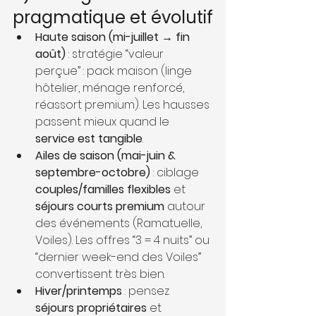
pragmatique et évolutif
Haute saison (mi-juillet → fin 
août)
 : stratégie “valeur 
perçue” : pack maison (linge 
hôtelier, ménage renforcé, 
réassort premium). Les hausses 
passent mieux quand le 
service est tangible
.
Ailes de saison (mai-juin & 
septembre-octobre)
 : ciblage 
couples/familles flexibles
 et 
séjours courts premium
 autour 
des événements (Ramatuelle, 
Voiles). Les offres “3 = 4 nuits” ou 
“dernier week-end des Voiles” 
convertissent très bien.
Hiver/printemps
 : pensez 
séjours propriétaires
 et 