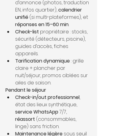
d’annonce (photos, traduction 
EN, infos quartier), 
calendrier 
unifié
 (si multi-plateformes), et 
réponses en 15–60 min
.
Check-list
 propriétaire : stocks, 
sécurité (détecteurs, piscine), 
guides d’accès, fiches 
appareils.
Tarification dynamique
 : grille 
claire + plancher par 
nuit/séjour, promos ciblées sur 
ailes de saison.
Pendant le séjour
Check-in/out professionnel
, 
état des lieux synthétique, 
service WhatsApp
 7/7, 
réassort
 (consommables, 
linge) sans friction.
Maintenance légère
 sous seuil 