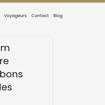
Voyageurs
Contact
Blog
ium
re
 bons
les