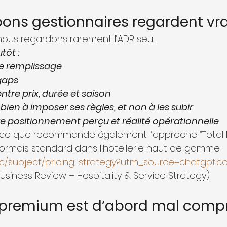
bons gestionnaires regardent vr
 nous regardons rarement l’ADR seul.
tôt :
de remplissage
 gaps
ntre prix, durée et saison
bien à imposer ses règles, et non à les subir
tre positionnement perçu et réalité opérationnelle
 ce que recommande également l’approche “Total
rmais standard dans l’hôtellerie haut de gamme
pic/subject/pricing-strategy?utm_source=chatgpt.
usiness Review – Hospitality & Service Strategy).
 premium est d’abord mal compr