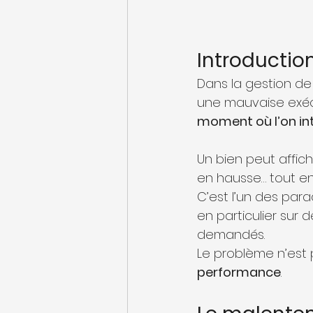
Introductio
Dans la gestion d
une mauvaise exécu
moment où l’on int
Un bien peut affich
en hausse… tout en
C’est l’un des par
en particulier sur
demandés.
Le problème n’est 
performance
.