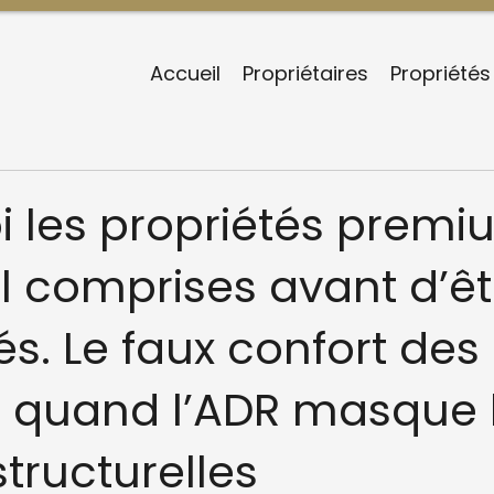
Accueil
Propriétaires
Propriétés
i les propriétés prem
l comprises avant d’êt
s. Le faux confort des
 : quand l’ADR masque 
structurelles