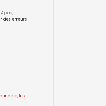
Alpes, 
 des erreurs 
nnalise, les 