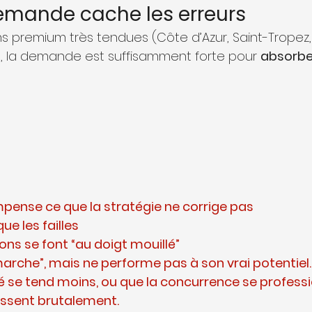
emande cache les erreurs
ns premium très tendues (Côte d’Azur, Saint-Tropez, 
, la demande est suffisamment forte pour 
absorber
pense ce que la stratégie ne corrige pas
ue les failles
ns se font “au doigt mouillé”
“marche”, mais ne performe pas à son vrai potentiel.
 se tend moins, ou que la concurrence se professio
issent brutalement.