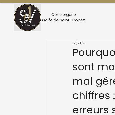
Conciergerie
Golfe de Saint-Tropez
10 janv.
Pourquo
sont ma
mal géré
chiffres
erreurs 