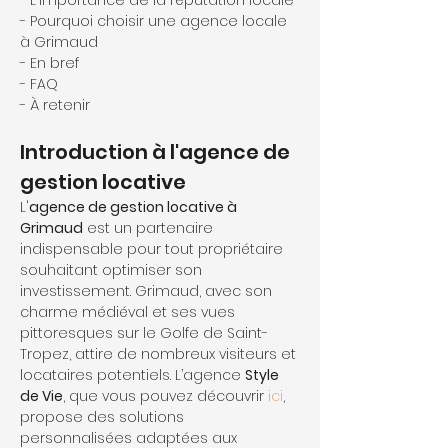
- L'importance de la réputation locale
- Pourquoi choisir une agence locale 
à Grimaud
- En bref
- FAQ
- À retenir
Introduction à l'agence de 
gestion locative
L'
agence de gestion locative à 
Grimaud
 est un partenaire 
indispensable pour tout propriétaire 
souhaitant optimiser son 
investissement. Grimaud, avec son 
charme médiéval et ses vues 
pittoresques sur le Golfe de Saint-
Tropez, attire de nombreux visiteurs et 
locataires potentiels. L’agence 
Style 
de Vie
, que vous pouvez découvrir 
ici
, 
propose des solutions 
personnalisées adaptées aux 