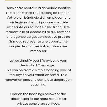
Dans notre secteur, la demande locative
reste constante tout au long de l'année.
Votre bien bénéficie d'un emplacement
privilégié, recherché par une clientèle
exigeante qui souhaite allier tranquillité
résidentielle et accessibilité aux services.
Une agence de gestion locative près de
Grimaud représente une opportunité
unique de valoriser votre patrimoine
immobilier.
Let us simplify your life by being your
dedicated Concierge.
This can be from a simple handing over of
the keys to your vacation rental, to a
renovation and/or a complete decoration
coaching.
Click on the headings below for the
description of our most requested
private concierge services.