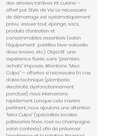
des arrivées tardives. Kit cuisine —
offert par Style de Vie Le nécessaire
de démarrage est systématiquement
prévu : essuie-tout, éponge, sacs,
produits d’entretien et
consommables essentiels (selon
l’équipement : pastilles lave-vaisselle,
dose lessive, etc.). Objectif : une
expérience fluide, sans “premiers
achats” imposés. Attentions “Mea
Culpa” — offertes si nécessaire En cas
d’aléa technique (plomberie,
électricité, dysfonctionnement
ponctuel), nous intervenons
rapidement. Lorsque cela s’avère
pertinent, nous ajoutons une attention
“Mea Culpa” (spécialités locales,
pâtisseries fines, rosé ou champagne
selon contexte) afin de préserver
l’expérience et la notation. Pourquoi