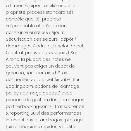
attitrées Équipes familières de la
propriété, process standardisés,
contrôle qualité : propreté
irréprochable et préparation
constante entre les séjours.
Sécurisation des séjours : dépôt /
dommages Cadre clair selon canal
(contrat, preuves, procédure). Sur
Airbnb, la plupart des hôtes ne
peuvent pas exiger un dépôt de
garantie, sauf certains hôtes
connectés via logiciel. Airbnb+1 Sur
Booking.com, options de “damage
policy / damage deposit” avec
process de gestion des dommages.
partner.booking.com+1 Transparence
& reporting Suivi des performances,
interventions et arbitrages : pilotage
lisible, décisions rapides, visibilité