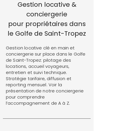
Gestion locative &
conciergerie
pour propriétaires dans
le Golfe de Saint-Tropez
Gestion locative clé en main et
conciergerie sur place dans le Golfe
de Saint-Tropez: pilotage des
locations, accueil voyageurs,
entretien et suivi technique.
Stratégie tarifaire, diffusion et
reporting mensuel. Voir la
présentation de notre conciergerie
pour comprendre
l’accompagnement de A à Z.