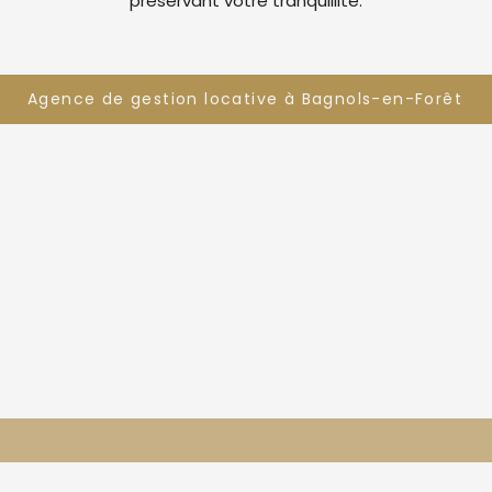
préservant votre tranquillité.
Agence de gestion locative à Bagnols-en-Forêt