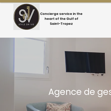
Concierge service in the
heart of the Gulf of
Saint-Tropez
Agence de ges