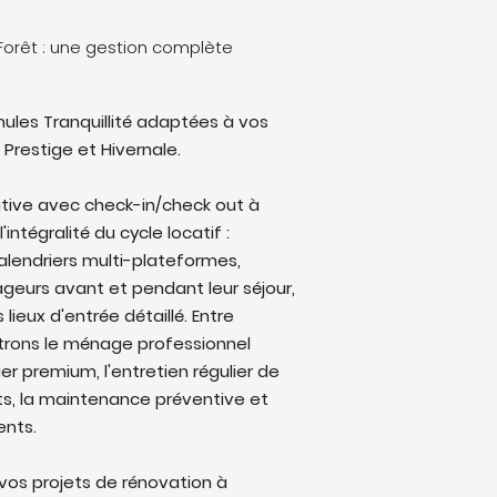
orêt : une gestion complète
ules Tranquillité adaptées à vos
 Prestige et Hivernale.
tive avec check-in/check out à
ntégralité du cycle locatif :
alendriers multi-plateformes,
eurs avant et pendant leur séjour,
lieux d'entrée détaillé. Entre
trons le ménage professionnel
ier premium, l'entretien régulier de
ts, la maintenance préventive et
ents.
os projets de rénovation à