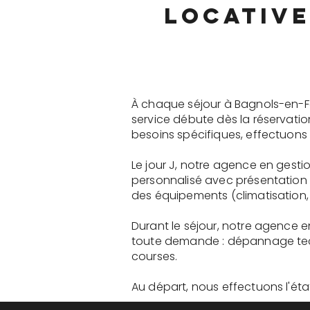
locative
À chaque séjour à Bagnols-en-Fo
service débute dès la réservati
besoins spécifiques, effectuons 
Le jour J, notre agence en gest
personnalisé avec présentation 
des équipements (climatisation, 
Durant le séjour, notre agence 
toute demande : dépannage tech
courses.
Au départ, nous effectuons l'état 