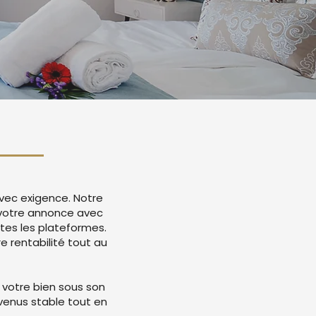
avec exigence. Notre
 votre annonce avec
tes les plateformes.
 rentabilité tout au
 votre bien sous son
evenus stable tout en