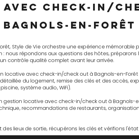
 avec check-in/ch
Bagnols-en-Forêt
rêt, Style de Vie orchestre une expérience mémorable 
on : nous répondons aux questions des hôtes, préparons 
un contrôle qualité complet avant leur arrivée.
ion locative avec check-in/check out à Bagnols-en-Forêt
détaillée du logement, remise des clés et des accès, ex
piscine, système audio, WiFi).
en gestion locative avec check-in/check out à Bagnols-e
nique, recommandations de restaurants, organisation d'
des lieux de sortie, récupérons les clés et vérifions l'éta