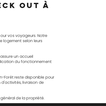
eck out à
pour vos voyageurs. Notre
le logement selon leurs
 assure un accueil
plication du fonctionnement
n-Forêt reste disponible pour
activités, livraison de
t général de la propriété.