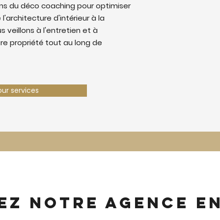
ns du déco coaching pour optimiser
 l'architecture d'intérieur à la
 veillons à l'entretien et à
tre propriété tout au long de
our services
ez notre agence e