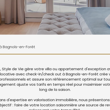
e à Bagnols-en-Forêt
 Style de Vie gère votre villa ou appartement d'exception 
locative avec check-in/check out à Bagnols-en-Forêt crée
rofessionnels et assure son référencement optimal sur tou
ement ajuste vos tarifs en temps réel pour maximiser votre
long de la saison.
ans d'expertise en valorisation immobilière, nous présentons
objectif : faire de votre location saisonnière une source de r