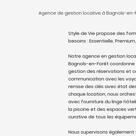
Agence de gestion locative à Bagnols-en-F
Style de Vie propose des form
besoins : Essentielle, Premium,
Notre agence en gestion loca
Bagnols-en-Forêt coordonne l'i
gestion des réservations et c
communication avec les voyag
remise des clés avec état des 
chaque location, nous orches
avec fourniture du linge hôtel
la piscine et des espaces ver
curative de tous les équipem
Nous supervisons également v