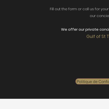
Fill out the form or call us for yo
our concie
We offer our private conci
Gulf of St 
Politique de Confid