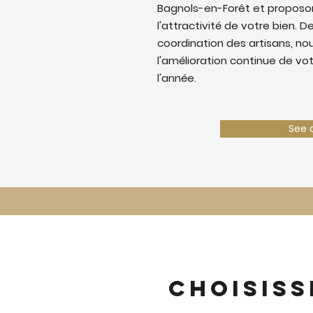
Bagnols-en-Forêt et proposo
l'attractivité de votre bien. De
coordination des artisans, nous
l'amélioration continue de vo
l'année.
See 
Choisiss