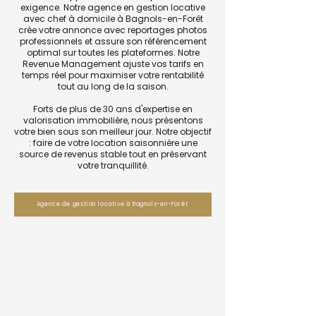
exigence. Notre agence en gestion locative
avec chef à domicile à Bagnols-en-Forêt
crée votre annonce avec reportages photos
professionnels et assure son référencement
optimal sur toutes les plateformes. Notre
Revenue Management ajuste vos tarifs en
temps réel pour maximiser votre rentabilité
tout au long de la saison.
Forts de plus de 30 ans d'expertise en
valorisation immobilière, nous présentons
votre bien sous son meilleur jour. Notre objectif
: faire de votre location saisonnière une
source de revenus stable tout en préservant
votre tranquillité.
Agence de gestion locative à Bagnols-en-Forêt