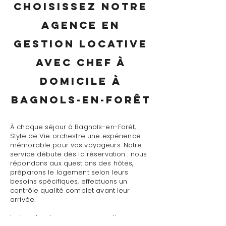
Choisissez notre
agence en
gestion locative
avec chef à
domicile à
Bagnols-en-Forêt
À chaque séjour à Bagnols-en-Forêt,
Style de Vie orchestre une expérience
mémorable pour vos voyageurs. Notre
service débute dès la réservation : nous
répondons aux questions des hôtes,
préparons le logement selon leurs
besoins spécifiques, effectuons un
contrôle qualité complet avant leur
arrivée.
Le jour J, notre agence en gestion