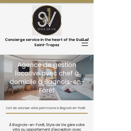
Concierge service in the heart of the Gulf of
Saint-Tropez
Agence de gestion
locative avec chef à
domicile à Bagnols-en-
Forêt
L'art de valoriser votre patrimoine à Bagnols-en-Forêt
À Bagnols-en-Forêt, Style de Vie gère votre
villa ou appartement d'exception avec