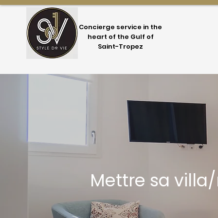
Concierge service in the
heart of the Gulf of
Saint-Tropez
Mettre sa vill