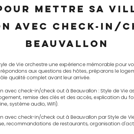
pour mettre sa vi
on avec check-in/c
Beauvallon
tyle de Vie orchestre une expérience mémorable pour vo
s répondons aux questions des hôtes, préparons le logem
ôle qualité complet avant leur arrivée.
on avec check-in/check out à Beauvallon : Style de Vie a
logement, remise des clés et des accès, explication du 
ne, système audio, WiFi).
ion avec check-in/check out à Beauvallon par Style de Vi
recommandations de restaurants, organisation d'activit