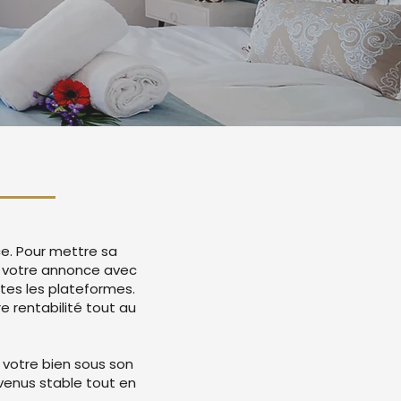
ce. Pour mettre sa
ée votre annonce avec
tes les plateformes.
 rentabilité tout au
 votre bien sous son
evenus stable tout en