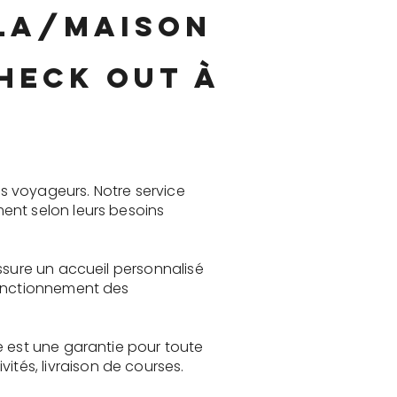
lla/maison
heck out à
s voyageurs. Notre service
ent selon leurs besoins
ssure un accueil personnalisé
fonctionnement des
e est une garantie pour toute
és, livraison de courses.