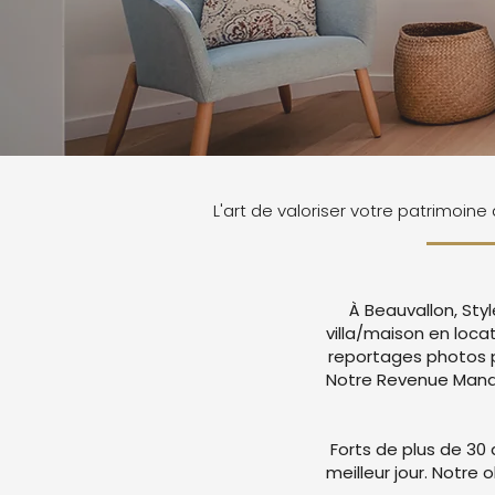
L'art de valoriser votre patrimoine
À Beauvallon, Sty
villa/maison en loca
reportages photos p
Notre Revenue Manag
Forts de plus de 30 
meilleur jour. Notre 