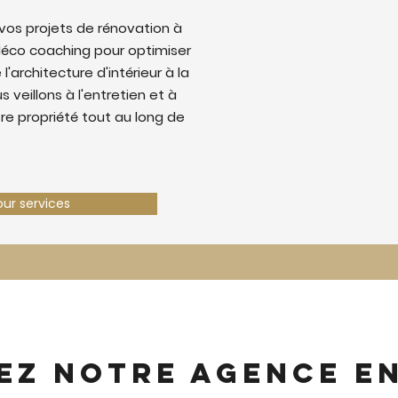
os projets de rénovation à
déco coaching pour optimiser
 l'architecture d'intérieur à la
 veillons à l'entretien et à
tre propriété tout au long de
our services
ez notre agence e