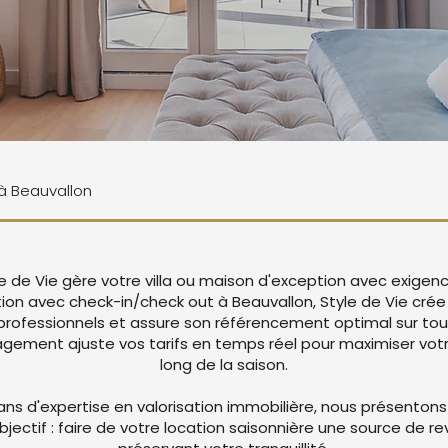
 à Beauvallon
le de Vie gère votre villa ou maison d'exception avec exigen
tion avec check-in/check out à Beauvallon, Style de Vie cr
rofessionnels et assure son référencement optimal sur tou
ement ajuste vos tarifs en temps réel pour maximiser votre
long de la saison.
ans d'expertise en valorisation immobilière, nous présentons
objectif : faire de votre location saisonnière une source de r