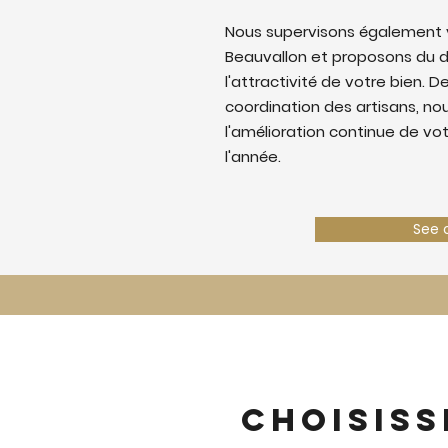
Nous supervisons également v
Beauvallon et proposons du 
l'attractivité de votre bien. De
coordination des artisans, nous
l'amélioration continue de vo
l'année.
See 
Choisiss