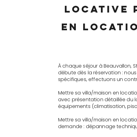
locative 
en locati
À chaque séjour à Beauvallon, S
débute dès la réservation : nou
spécifiques, effectuons un contr
Mettre sa villa/maison en locati
avec présentation détaillée du 
équipements (climatisation, pisci
Mettre sa villa/maison en locat
demande : dépannage technique, 