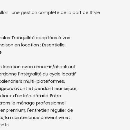
llon : une gestion complète de la part de Style
ules Tranquillité adaptées à vos
aison en location : Essentielle,
e.
en location avec check-in/check out
rdonne l'intégralité du cycle locatif
 calendriers multi-plateformes,
eurs avant et pendant leur séjour,
lieux d'entrée détaillé. Entre
trons le ménage professionnel
ier premium, l'entretien régulier de
ts, la maintenance préventive et
ents.