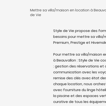
Mettre sa villa/maison en location à Beauva
de Vie
Style de Vie propose des form
besoins pour mettre sa villa/m
Premium, Prestige et Hivernal
Pour mettre sa villa/maison 
à Beauvallon : Style de Vie coo
: gestion des réservations et
communication avec les voyag
remise des clés avec état des 
chaque location, nous orches
avec fourniture du linge hôtel
la piscine et des espaces ver
curative de tous les équipem