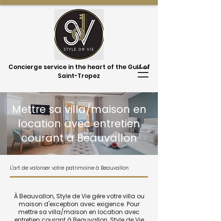
Concierge service in the heart of the Gulf of
Saint-Tropez
Mettre sa villa/maison en
location avec entretien
courant à Beauvallon
L'art de valoriser votre patrimoine à Beauvallon
À Beauvallon, Style de Vie gère votre villa ou
maison d'exception avec exigence. Pour
mettre sa villa/maison en location avec
entretien courant à Beauvallon, Style de Vie