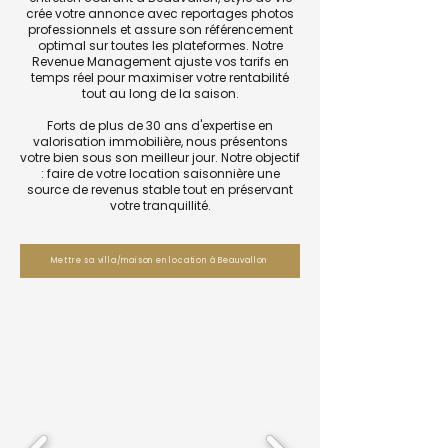
crée votre annonce avec reportages photos
professionnels et assure son référencement
optimal sur toutes les plateformes. Notre
Revenue Management ajuste vos tarifs en
temps réel pour maximiser votre rentabilité
tout au long de la saison.
Forts de plus de 30 ans d'expertise en
valorisation immobilière, nous présentons
votre bien sous son meilleur jour. Notre objectif
: faire de votre location saisonnière une
source de revenus stable tout en préservant
votre tranquillité.
Mettre sa villa/maison en location à Beauvallon