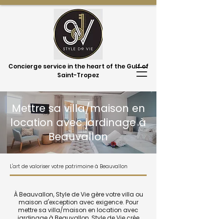
Concierge service in the heart of the Gulf of
Saint-Tropez
Mettre sa villa/maison en
location avec jardinage à
Beauvallon
L'art de valoriser votre patrimoine à Beauvallon
À Beauvallon, Style de Vie gère votre villa ou
maison d'exception avec exigence. Pour
mettre sa villa/maison en location avec
jardinage à Beauvallon, Style de Vie crée