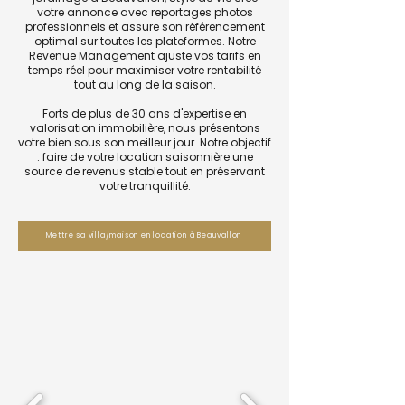
votre annonce avec reportages photos
professionnels et assure son référencement
optimal sur toutes les plateformes. Notre
Revenue Management ajuste vos tarifs en
temps réel pour maximiser votre rentabilité
tout au long de la saison.
Forts de plus de 30 ans d'expertise en
valorisation immobilière, nous présentons
votre bien sous son meilleur jour. Notre objectif
: faire de votre location saisonnière une
source de revenus stable tout en préservant
votre tranquillité.
Mettre sa villa/maison en location à Beauvallon