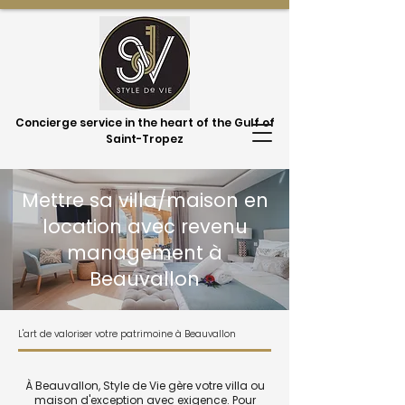
Concierge service in the heart of the Gulf of
Saint-Tropez
Mettre sa villa/maison en
location avec revenu
management à
Beauvallon
L'art de valoriser votre patrimoine à Beauvallon
À Beauvallon, Style de Vie gère votre villa ou
maison d'exception avec exigence. Pour