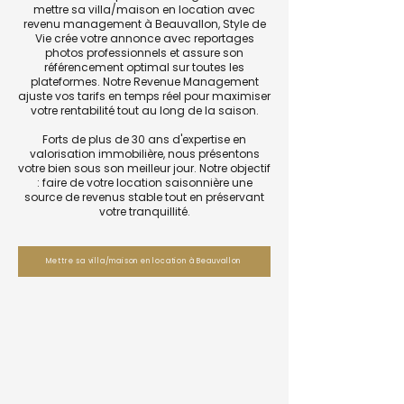
mettre sa villa/maison en location avec
revenu management à Beauvallon, Style de
Vie crée votre annonce avec reportages
photos professionnels et assure son
référencement optimal sur toutes les
plateformes. Notre Revenue Management
ajuste vos tarifs en temps réel pour maximiser
votre rentabilité tout au long de la saison.
Forts de plus de 30 ans d'expertise en
valorisation immobilière, nous présentons
votre bien sous son meilleur jour. Notre objectif
: faire de votre location saisonnière une
source de revenus stable tout en préservant
votre tranquillité.
Mettre sa villa/maison en location à Beauvallon