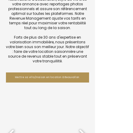
votre annonce avec reportages photos
professionnels et assure son référencement
optimal sur toutes les plateformes. Notre
Revenue Management ajuste vos tarifs en
temps réel pour maximiser votre rentabilité
tout au long de la saison.
Forts de plus de 30 ans d'expertise en
valorisation immobilière, nous présentons
votre bien sous son meilleur jour. Notre objectif
: faire de votre location saisonnière une
source de revenus stable tout en préservant
votre tranquillité.
Mettre sa villa/maison en location à Beauvallon