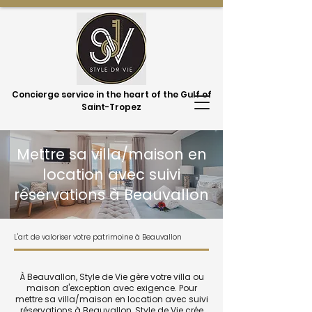
Concierge service in the heart of the Gulf of
Saint-Tropez
Mettre sa villa/maison en
location avec suivi
réservations à Beauvallon
L'art de valoriser votre patrimoine à Beauvallon
À Beauvallon, Style de Vie gère votre villa ou
maison d'exception avec exigence. Pour
mettre sa villa/maison en location avec suivi
réservations à Beauvallon, Style de Vie crée