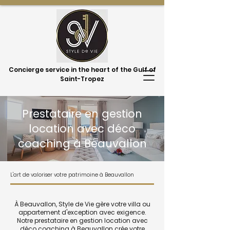
Concierge service in the heart of the Gulf of
Saint-Tropez
Prestataire en gestion
location avec déco
coaching à Beauvallon
L'art de valoriser votre patrimoine à Beauvallon
À Beauvallon, Style de Vie gère votre villa ou
appartement d'exception avec exigence.
Notre prestataire en gestion location avec
déco coaching à Beauvallon crée votre