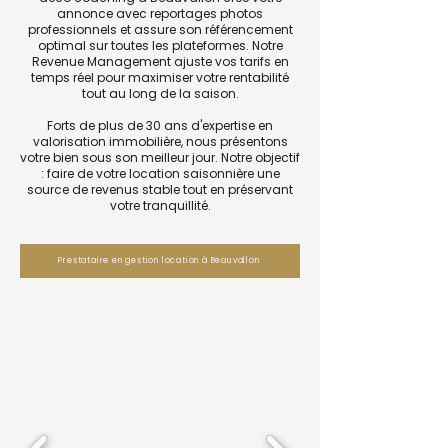
annonce avec reportages photos
professionnels et assure son référencement
optimal sur toutes les plateformes. Notre
Revenue Management ajuste vos tarifs en
temps réel pour maximiser votre rentabilité
tout au long de la saison.
Forts de plus de 30 ans d'expertise en
valorisation immobilière, nous présentons
votre bien sous son meilleur jour. Notre objectif
: faire de votre location saisonnière une
source de revenus stable tout en préservant
votre tranquillité.
Prestataire en gestion location à Beauvallon