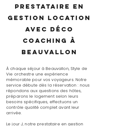
prestataire en
gestion location
avec déco
coaching à
Beauvallon
À chaque séjour à Beauvallon, Style de
Vie orchestre une expérience
mémorable pour vos voyageurs. Notre
service débute dès la réservation : nous
répondons aux questions des hôtes,
préparons le logement selon leurs
besoins spécifiques, effectuons un
contrôle qualité complet avant leur
arrivée.
Le jour J, notre prestataire en gestion
location avec déco coaching à
Beauvallon assure un accueil