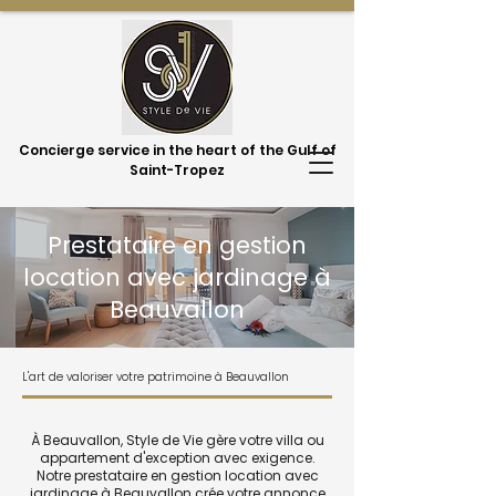
Concierge service in the heart of the Gulf of
Saint-Tropez
Prestataire en gestion
location avec jardinage à
Beauvallon
L'art de valoriser votre patrimoine à Beauvallon
À Beauvallon, Style de Vie gère votre villa ou
appartement d'exception avec exigence.
Notre prestataire en gestion location avec
jardinage à Beauvallon crée votre annonce