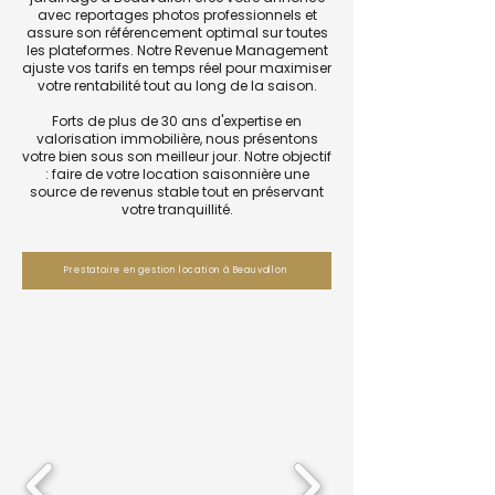
avec reportages photos professionnels et
assure son référencement optimal sur toutes
les plateformes. Notre Revenue Management
ajuste vos tarifs en temps réel pour maximiser
votre rentabilité tout au long de la saison.
Forts de plus de 30 ans d'expertise en
valorisation immobilière, nous présentons
votre bien sous son meilleur jour. Notre objectif
: faire de votre location saisonnière une
source de revenus stable tout en préservant
votre tranquillité.
Prestataire en gestion location à Beauvallon