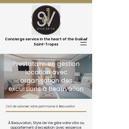
Concierge service in the heart of the Gulf of
Saint-Tropez
Prestataire en gestion
location avec
organisation des
excursions à Beauvallon
L'art de valoriser votre patrimoine à Beauvallon
À Beauvallon, Style de Vie gère votre villa ou
appartement d'exception avec exigence.