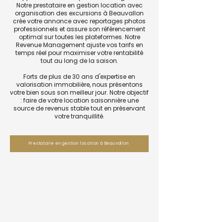
Notre prestataire en gestion location avec
organisation des excursions à Beauvallon
crée votre annonce avec reportages photos
professionnels et assure son référencement
optimal sur toutes les plateformes. Notre
Revenue Management ajuste vos tarifs en
temps réel pour maximiser votre rentabilité
tout au long de la saison.
Forts de plus de 30 ans d'expertise en
valorisation immobilière, nous présentons
votre bien sous son meilleur jour. Notre objectif
: faire de votre location saisonnière une
source de revenus stable tout en préservant
votre tranquillité.
Prestataire en gestion location à Beauvallon