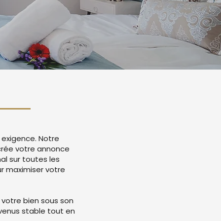
 exigence. Notre
 crée votre annonce
l sur toutes les
r maximiser votre
 votre bien sous son
evenus stable tout en