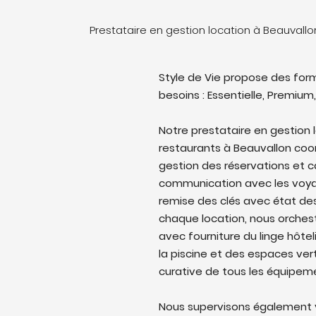
Prestataire en gestion location à Beauvall
Style de Vie propose des form
besoins : Essentielle, Premium,
Notre prestataire en gestion 
restaurants à Beauvallon coord
gestion des réservations et c
communication avec les voyag
remise des clés avec état des 
chaque location, nous orches
avec fourniture du linge hôtel
la piscine et des espaces ver
curative de tous les équipem
Nous supervisons également v