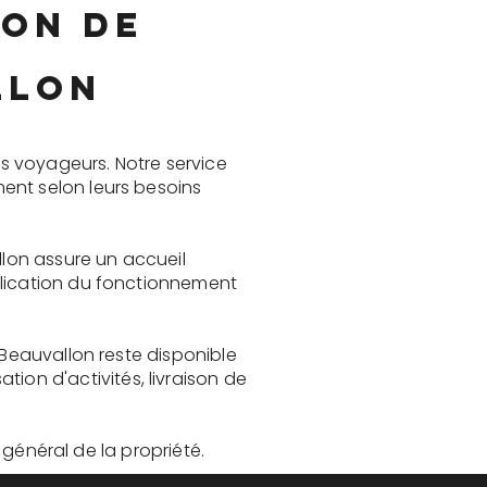
ion de
llon
s voyageurs. Notre service
ent selon leurs besoins
llon assure un accueil
plication du fonctionnement
 Beauvallon reste disponible
on d'activités, livraison de
t général de la propriété.