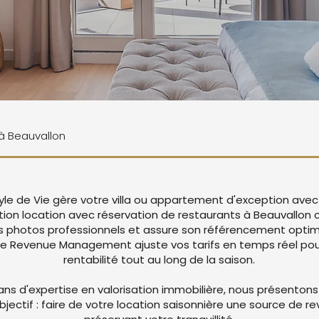
 à Beauvallon
tyle de Vie gère votre villa ou appartement d'exception avec
tion location avec réservation de restaurants à Beauvallon
 photos professionnels et assure son référencement optima
re Revenue Management ajuste vos tarifs en temps réel pou
rentabilité tout au long de la saison.
ans d'expertise en valorisation immobilière, nous présentons
objectif : faire de votre location saisonnière une source de r