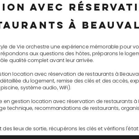
ion avec réservat
taurants à Beauva
tyle de Vie orchestre une expérience mémorable pour vo
s répondons aux questions des hôtes, préparons le logem
ôle qualité complet avant leur arrivée.
gestion location avec réservation de restaurants à Beauva
détaillée du logement, remise des clés et des accès, ex
piscine, système audio, WiFi).
ire en gestion location avec réservation de restaurants à
 technique, recommandations de restaurants, organisati
des lieux de sortie, récupérons les clés et vérifions l'éta