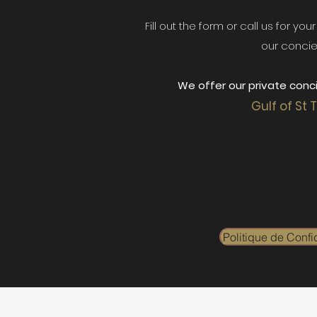
Fill out the form or call us for yo
our concie
We offer our private conci
Gulf of St 
Politique de Confid