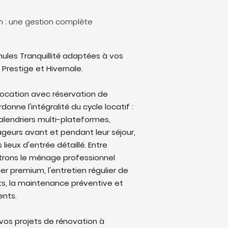
on : une gestion complète
ules Tranquillité adaptées à vos
 Prestige et Hivernale.
location avec réservation de
onne l'intégralité du cycle locatif :
alendriers multi-plateformes,
eurs avant et pendant leur séjour,
lieux d'entrée détaillé. Entre
trons le ménage professionnel
ier premium, l'entretien régulier de
ts, la maintenance préventive et
ents.
os projets de rénovation à