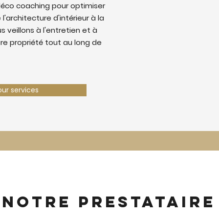
déco coaching pour optimiser
 l'architecture d'intérieur à la
 veillons à l'entretien et à
tre propriété tout au long de
our services
 notre prestataire