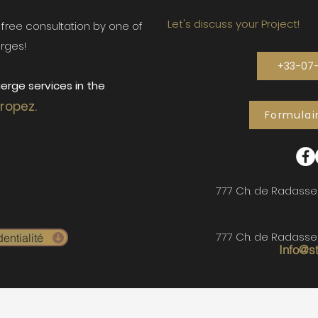
Let's discuss your Project!
ur free consultation by one of
rges!
+33-07
erge services in the
Tropez.
Formulai
777 Ch. de Radasse
777 Ch. de Radasse
entialité
Info@s