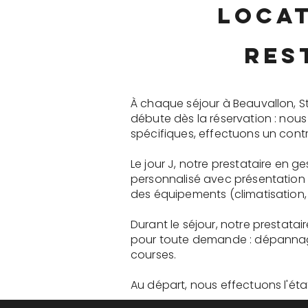
locat
res
À chaque séjour à Beauvallon, S
débute dès la réservation : nou
spécifiques, effectuons un contr
Le jour J, notre prestataire en 
personnalisé avec présentation 
des équipements (climatisation, 
Durant le séjour, notre prestata
pour toute demande : dépannage
courses.
Au départ, nous effectuons l'état 