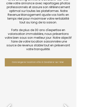
crée votre annonce avec reportages photos
professionnels et assure son référencement
optimal sur toutes les plateformes. Notre
Revenue Management ajuste vos tarifs en
temps réel pour maximiser votre rentabilité
tout au long de la saison.
Forts de plus de 30 ans d'expertise en
valorisation immobilière, nous présentons
votre bien sous son meilleur jour. Notre objectif
: faire de votre location saisonnière une
source de revenus stable tout en préservant
votre tranquillité.
Conciergerie location villa à Cavalaire-sur-Mer