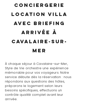
conciergerie
location villa
avec briefing
arrivée à
Cavalaire-sur-
Mer
À chaque séjour à Cavalaire-sur-Mer,
Style de Vie orchestre une expérience
mémorable pour vos voyageurs. Notre
service débute dès la réservation : nous
répondons aux questions des hôtes,
préparons le logement selon leurs
besoins spécifiques, effectuons un
contrôle qualité complet avant leur
arrivée.
Le jour J, notre conciergerie location villa