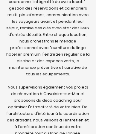
coordonne l'intégralité du cycle locatif :
gestion des réservations et calendriers
multi-plateformes, communication avec
les voyageurs avant et pendant leur
séjour, remise des clés avec état des lieux
d'entrée détaillé. Entre chaque location,
nous orchestrons le ménage
professionnel avec fourniture du linge
hôtelier premium, l'entretien régulier de la
piscine et des espaces verts, la
maintenance préventive et curative de
tous les équipements.
Nous supervisons également vos projets
de rénovation à Cavalaire-sur-Mer et
proposons du déco coaching pour
optimiser l'attractivité de votre bien. De
l'architecture d'intérieur à la coordination
des artisans, nous veillons à l'entretien et
à l'amélioration continue de votre
propriété tout au long de l'année.