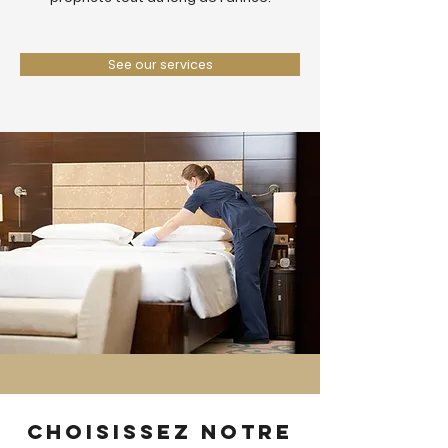
See our services
Choisissez notre