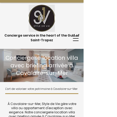
Concierge service in the heart of the Gulf of
Saint-Tropez
Conciergerie location villa
avec briefing arrivée à
Cavalaire-sur-Mer
L'art de valoriser votre patrimoine à Cavalaire-sur-Mer
À Cavalaire-sur-Mer, Style de Vie gère votre
villa ou appartement d'exception avec
exigence. Notre conciergerie location villa
avec briefing arrivée à Cavalaire-sur-Mer