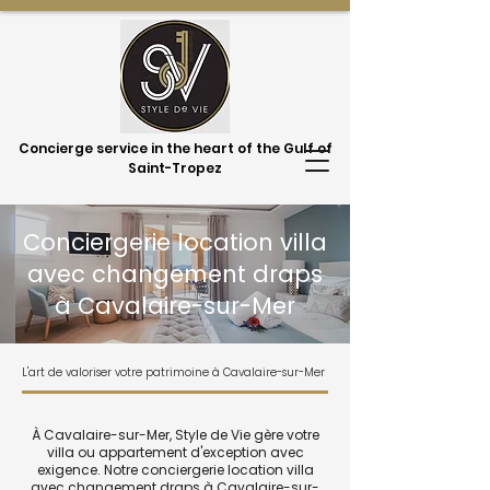
Concierge service in the heart of the Gulf of
Saint-Tropez
Conciergerie location villa
avec changement draps
à Cavalaire-sur-Mer
L'art de valoriser votre patrimoine à Cavalaire-sur-Mer
À Cavalaire-sur-Mer, Style de Vie gère votre
villa ou appartement d'exception avec
exigence. Notre conciergerie location villa
avec changement draps à Cavalaire-sur-