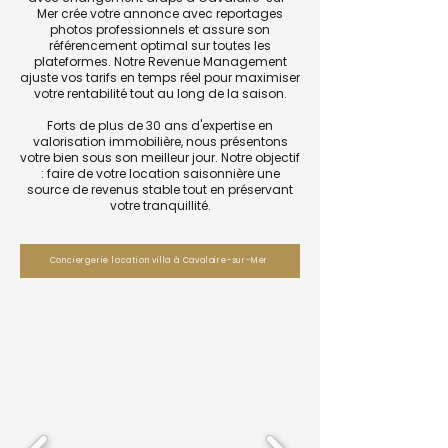
Mer crée votre annonce avec reportages
photos professionnels et assure son
référencement optimal sur toutes les
plateformes. Notre Revenue Management
ajuste vos tarifs en temps réel pour maximiser
votre rentabilité tout au long de la saison.
Forts de plus de 30 ans d'expertise en
valorisation immobilière, nous présentons
votre bien sous son meilleur jour. Notre objectif
: faire de votre location saisonnière une
source de revenus stable tout en préservant
votre tranquillité.
Conciergerie location villa à Cavalaire-sur-Mer