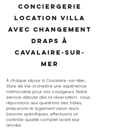
conciergerie
location villa
avec changement
draps à
Cavalaire-sur-
Mer
À chaque séjour à Cavalaire-sur-Mer,
Style de Vie orchestre une expérience
mémorable pour vos voyageurs. Notre
service débute dès la réservation : nous
répondons aux questions des hôtes,
préparons le logement selon leurs
besoins spécifiques, effectuons un
contrôle qualité complet avant leur
arrivée.
Le jour J, notre conciergerie location villa