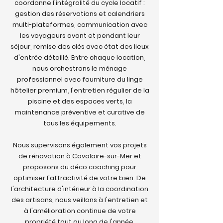
coordonne l'intégralité du cycle locatif :
gestion des réservations et calendriers
multi-plateformes, communication avec
les voyageurs avant et pendant leur
séjour, remise des clés avec état des lieux
d'entrée détaillé. Entre chaque location,
nous orchestrons le ménage
professionnel avec fourniture du linge
hôtelier premium, l'entretien régulier de la
piscine et des espaces verts, la
maintenance préventive et curative de
tous les équipements.
Nous supervisons également vos projets
de rénovation à Cavalaire-sur-Mer et
proposons du déco coaching pour
optimiser l'attractivité de votre bien. De
l'architecture d'intérieur à la coordination
des artisans, nous veillons à l'entretien et
à l'amélioration continue de votre
propriété tout au long de l'année.