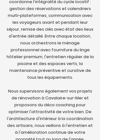
coordonne l'intégralité du cycle locatif :
gestion des réservations et calendriers
multi-plateformes, communication avec
les voyageurs avant et pendant leur
séjour, remise des clés avec état des lieux
d'entrée détaillé. Entre chaque location,
nous orchestrons le ménage
professionnel avec fourniture du linge
hôtelier premium, l'entretien régulier de la
piscine et des espaces verts, la
maintenance préventive et curative de
tous les équipements.
Nous supervisons également vos projets
de rénovation à Cavalaire-sur-Mer et
proposons du déco coaching pour
optimiser l'attractivité de votre bien. De
l'architecture d'intérieur à la coordination
des artisans, nous veillons à l'entretien et
à l'amélioration continue de votre
propriété tout au long de l'année.