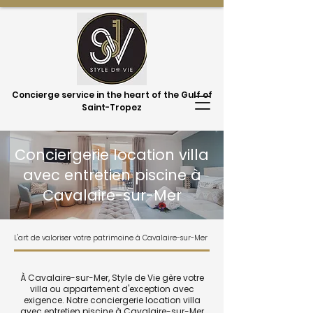
Concierge service in the heart of the Gulf of
Saint-Tropez
Conciergerie location villa
avec entretien piscine à
Cavalaire-sur-Mer
L'art de valoriser votre patrimoine à Cavalaire-sur-Mer
À Cavalaire-sur-Mer, Style de Vie gère votre
villa ou appartement d'exception avec
exigence. Notre conciergerie location villa
avec entretien piscine à Cavalaire-sur-Mer