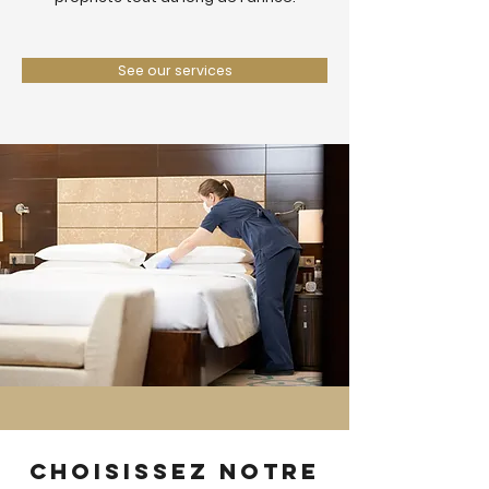
See our services
Choisissez notre