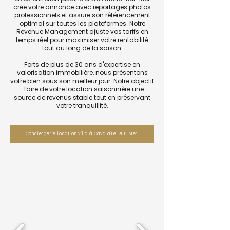
crée votre annonce avec reportages photos
professionnels et assure son référencement
optimal sur toutes les plateformes. Notre
Revenue Management ajuste vos tarifs en
temps réel pour maximiser votre rentabilité
tout au long de la saison.
Forts de plus de 30 ans d'expertise en
valorisation immobilière, nous présentons
votre bien sous son meilleur jour. Notre objectif
: faire de votre location saisonnière une
source de revenus stable tout en préservant
votre tranquillité.
Conciergerie location villa à Cavalaire-sur-Mer