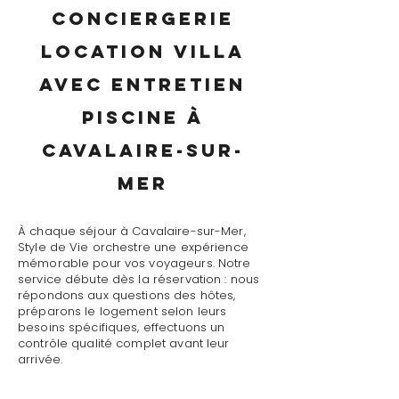
conciergerie
location villa
avec entretien
piscine à
Cavalaire-sur-
Mer
À chaque séjour à Cavalaire-sur-Mer,
Style de Vie orchestre une expérience
mémorable pour vos voyageurs. Notre
service débute dès la réservation : nous
répondons aux questions des hôtes,
préparons le logement selon leurs
besoins spécifiques, effectuons un
contrôle qualité complet avant leur
arrivée.
Le jour J, notre conciergerie location villa