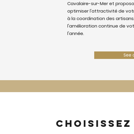
Cavalaire-sur-Mer et propos
optimiser l'attractivité de votr
à la coordination des artisans,
l'amélioration continue de vo
l'année.
See 
Choisissez