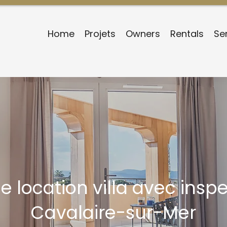
Home
Projets
Owners
Rentals
Se
 location villa avec inspe
Cavalaire-sur-Mer