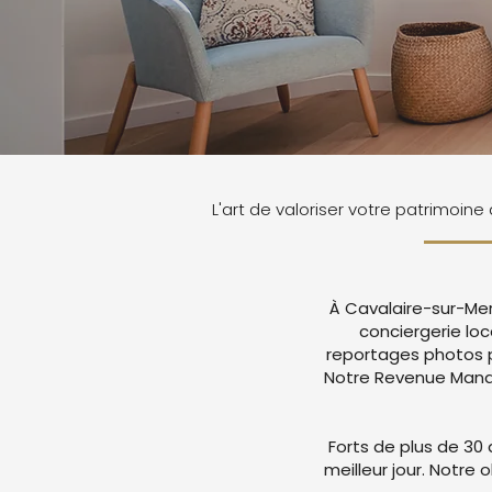
L'art de valoriser votre patrimoin
À Cavalaire-sur-Mer
conciergerie loc
reportages photos p
Notre Revenue Manag
Forts de plus de 30 
meilleur jour. Notre 