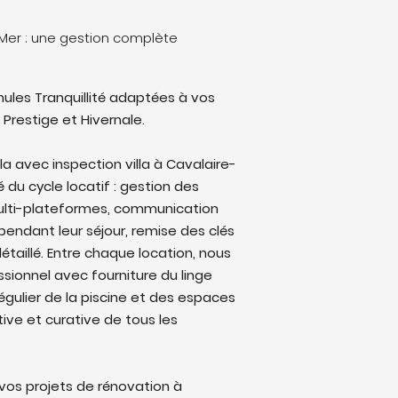
-Mer : une gestion complète
ules Tranquillité adaptées à vos
 Prestige et Hivernale.
lla avec inspection villa à Cavalaire-
é du cycle locatif : gestion des
multi-plateformes, communication
endant leur séjour, remise des clés
étaillé. Entre chaque location, nous
sionnel avec fourniture du linge
régulier de la piscine et des espaces
ive et curative de tous les
os projets de rénovation à