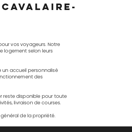
 Cavalaire-
pour vos voyageurs. Notre
le logement selon leurs
re un accueil personnalisé
fonctionnement des
er reste disponible pour toute
és, livraison de courses.
t général de la propriété.