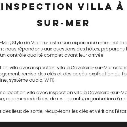
 inspection villa à
sur-Mer
-Mer, Style de Vie orchestre une expérience mémorable 
on : nous répondons aux questions des hôtes, préparons 
un contrôle qualité complet avant leur arrivée.
ation villa avec inspection villa à Cavalaire-sur-Mer assu
logement, remise des clés et des accès, explication du 
ne, système audio, WiFi).
rie location villa avec inspection villa à Cavalaire-sur-M
recommandations de restaurants, organisation d'activit
des lieux de sortie, récupérons les clés et vérifions l'éta