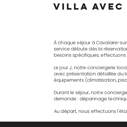
villa avec
À chaque séjour à Cavalaire-sur
service débute dès la réservati
besoins spécifiques, effectuons 
Le jour J, notre conciergerie loc
avec présentation détaillée du 
équipements (climatisation, pisci
Durant le séjour, notre concierge
demande : dépannage technique, 
Au départ, nous effectuons l'état 