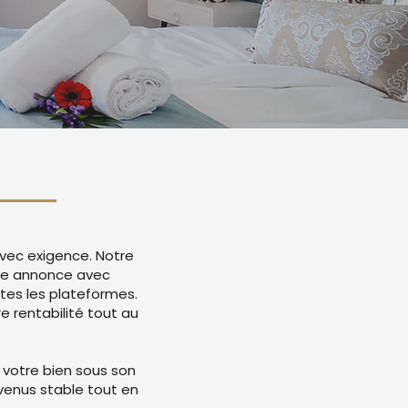
avec exigence. Notre
otre annonce avec
tes les plateformes.
 rentabilité tout au
 votre bien sous son
evenus stable tout en