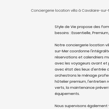
Conciergerie location villa à Cavalaire-sur
Style de Vie propose des form
besoins : Essentielle, Premium,
Notre conciergerie location vi
sur-Mer coordonne l'intégralit
réservations et calendriers 
avec les voyageurs avant et p
avec état des lieux d'entrée d
orchestrons le ménage profes
hôtelier premium, l'entretien 
verts, la maintenance prévent
équipements.
Nous supervisons également v