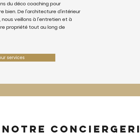
ons du déco coaching pour
e bien. De l'architecture d'intérieur
 nous veillons à l'entretien et à
tre propriété tout au long de
our services
 notre concierger