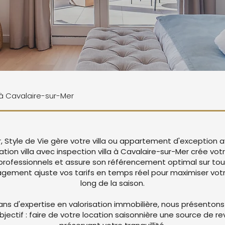
e à Cavalaire-sur-Mer
, Style de Vie gère votre villa ou appartement d'exception 
ation villa avec inspection villa à Cavalaire-sur-Mer crée v
rofessionnels et assure son référencement optimal sur tou
ement ajuste vos tarifs en temps réel pour maximiser votre
long de la saison.
ans d'expertise en valorisation immobilière, nous présentons
objectif : faire de votre location saisonnière une source de r