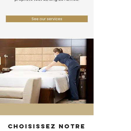
See our services
Choisissez notre