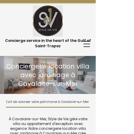
Concierge service in the heart of the Gulf of
Saint-Tropez
Conciergerie location villa
avec jardinage à
Cavalaire-sur-Mer
L'art de valoriser votre patrimoine à Cavalaire-sur-Mer
À Cavalaire-sur-Mer, Style de Vie gère votre
villa ou appartement d'exception avec
exigence. Notre conciergerie location villa
avec jardinage à Cavalaire-sur-Mer crée