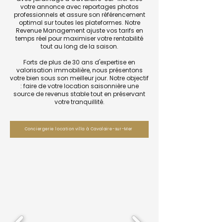
votre annonce avec reportages photos
professionnels et assure son référencement
optimal sur toutes les plateformes. Notre
Revenue Management ajuste vos tarifs en
temps réel pour maximiser votre rentabilité
tout au long de la saison.
Forts de plus de 30 ans d'expertise en
valorisation immobilière, nous présentons
votre bien sous son meilleur jour. Notre objectif
: faire de votre location saisonnière une
source de revenus stable tout en préservant
votre tranquillité.
Conciergerie location villa à Cavalaire-sur-Mer