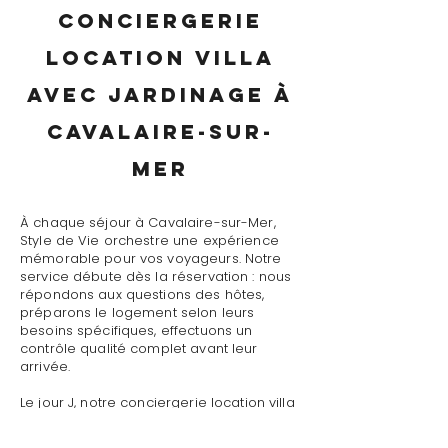
conciergerie
location villa
avec jardinage à
Cavalaire-sur-
Mer
À chaque séjour à Cavalaire-sur-Mer,
Style de Vie orchestre une expérience
mémorable pour vos voyageurs. Notre
service débute dès la réservation : nous
répondons aux questions des hôtes,
préparons le logement selon leurs
besoins spécifiques, effectuons un
contrôle qualité complet avant leur
arrivée.
Le jour J, notre conciergerie location villa
avec jardinage à Cavalaire-sur-Mer
assure un accueil personnalisé avec