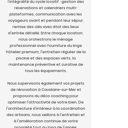
l'intégralité du cycle locatif : gestion des
réservations et calendriers multi-
plateformes, communication avec les
voyageurs avant et pendant leur séjour,
remise des clés avec état des lieux
d'entrée détaillé. Entre chaque location,
nous orchestrons le ménage
professionnel avec fourniture du linge
hôtelier premium, l'entretien régulier de la
piscine et des espaces verts, la
maintenance préventive et curative de
tous les équipements.
Nous supervisons également vos projets
de rénovation à Cavalaire-sur-Mer et
proposons du déco coaching pour
optimiser l'attractivité de votre bien. De
l'architecture d'intérieur à la coordination
des artisans, nous veillons à l'entretien et
à l'amélioration continue de votre
propriété tout au long de l'année.