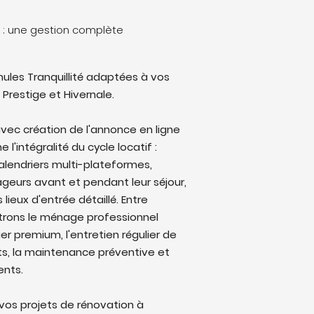
 : une gestion complète
ules Tranquillité adaptées à vos
 Prestige et Hivernale.
vec création de l'annonce en ligne
l'intégralité du cycle locatif :
alendriers multi-plateformes,
eurs avant et pendant leur séjour,
lieux d'entrée détaillé. Entre
trons le ménage professionnel
ier premium, l'entretien régulier de
ts, la maintenance préventive et
ents.
os projets de rénovation à