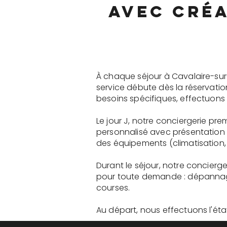
avec créa
À chaque séjour à Cavalaire-sur
service débute dès la réservati
besoins spécifiques, effectuons 
Le jour J, notre conciergerie pr
personnalisé avec présentation 
des équipements (climatisation, 
Durant le séjour, notre concierg
pour toute demande : dépannage
courses.
Au départ, nous effectuons l'état 