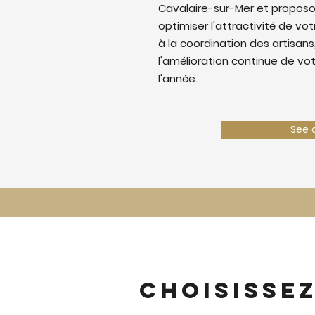
Cavalaire-sur-Mer et propos
optimiser l'attractivité de votr
à la coordination des artisans,
l'amélioration continue de vo
l'année.
See 
Choisisse