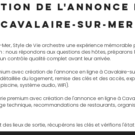
tion de l'annonce 
Cavalaire-sur-Mer
-Mer, Style de Vie orchestre une expérience mémorable 
on : nous répondons aux questions des hôtes, préparons 
un contrôle qualité complet avant leur arrivée.
emium avec création de l'annonce en ligne à Cavalaire-s
détaillée du logement, remise des clés et des accès, ex
piscine, système audio, WiFi).
erie premium avec création de l'annonce en ligne à Cava
 technique, recommandations de restaurants, organisati
des lieux de sortie, récupérons les clés et vérifions l'éta