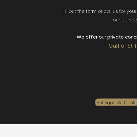
Fill out the form or call us for yo
our concie
We offer our private conci
Gulf of St 
Politique de Confid