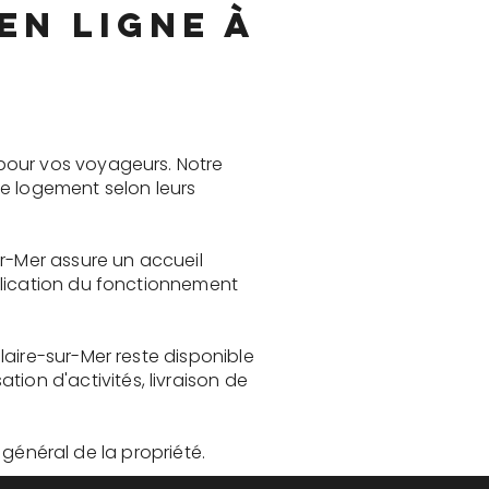
en ligne à
pour vos voyageurs. Notre
le logement selon leurs
ur-Mer assure un accueil
plication du fonctionnement
laire-sur-Mer reste disponible
on d'activités, livraison de
t général de la propriété.