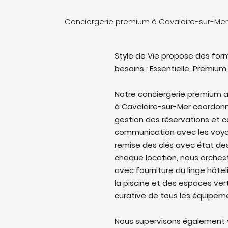
Conciergerie premium à Cavalaire-sur-Mer
Style de Vie propose des form
besoins : Essentielle, Premium,
Notre conciergerie premium a
à Cavalaire-sur-Mer coordonne 
gestion des réservations et c
communication avec les voyag
remise des clés avec état des 
chaque location, nous orches
avec fourniture du linge hôtel
la piscine et des espaces ver
curative de tous les équipem
Nous supervisons également v