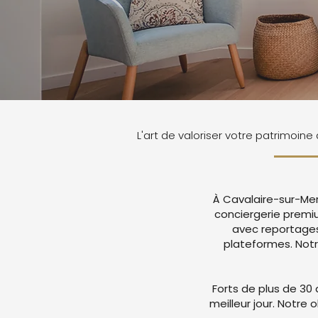
L'art de valoriser votre patrimoin
À Cavalaire-sur-Mer
conciergerie premi
avec reportages
plateformes. Not
Forts de plus de 30 
meilleur jour. Notre 