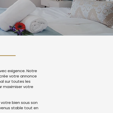
avec exigence. Notre
 crée votre annonce
l sur toutes les
r maximiser votre
 votre bien sous son
evenus stable tout en