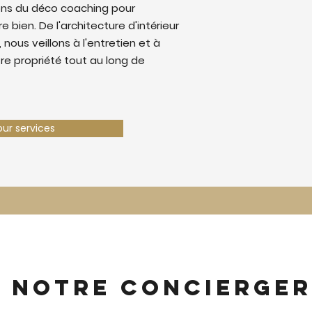
ons du déco coaching pour
e bien. De l'architecture d'intérieur
 nous veillons à l'entretien et à
tre propriété tout au long de
our services
z notre concierger