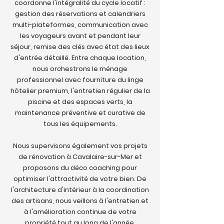
coordonne l'intégralité du cycle locatif :
gestion des réservations et calendriers
multi-plateformes, communication avec
les voyageurs avant et pendant leur
séjour, remise des clés avec état des lieux
d'entrée détaillé. Entre chaque location,
nous orchestrons le ménage
professionnel avec fourniture du linge
hôtelier premium, l'entretien régulier de la
piscine et des espaces verts, la
maintenance préventive et curative de
tous les équipements.
Nous supervisons également vos projets
de rénovation à Cavalaire-sur-Mer et
proposons du déco coaching pour
optimiser l'attractivité de votre bien. De
l'architecture d'intérieur à la coordination
des artisans, nous veillons à l'entretien et
à l'amélioration continue de votre
propriété tout au long de l'année.