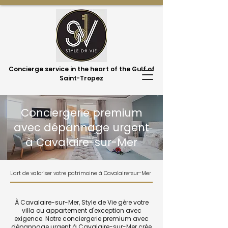
Concierge service in the heart of the Gulf of
Saint-Tropez
Conciergerie premium
avec dépannage urgent
à Cavalaire-sur-Mer
L'art de valoriser votre patrimoine à Cavalaire-sur-Mer
À Cavalaire-sur-Mer, Style de Vie gère votre
villa ou appartement d'exception avec
exigence. Notre conciergerie premium avec
dépannage urgent à Cavalaire-sur-Mer crée