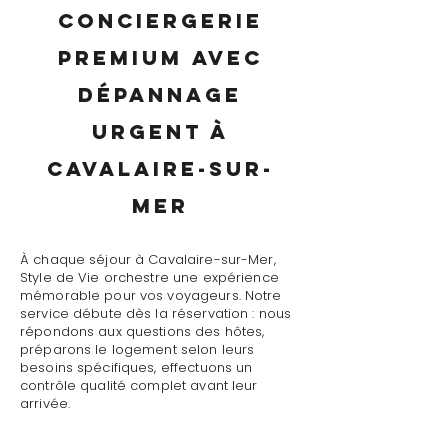
conciergerie
premium avec
dépannage
urgent à
Cavalaire-sur-
Mer
À chaque séjour à Cavalaire-sur-Mer,
Style de Vie orchestre une expérience
mémorable pour vos voyageurs. Notre
service débute dès la réservation : nous
répondons aux questions des hôtes,
préparons le logement selon leurs
besoins spécifiques, effectuons un
contrôle qualité complet avant leur
arrivée.
Le jour J, notre conciergerie premium