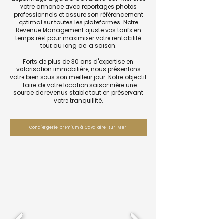
votre annonce avec reportages photos
professionnels et assure son référencement
optimal sur toutes les plateformes. Notre
Revenue Management ajuste vos tarifs en
temps réel pour maximiser votre rentabilité
tout au long de la saison.
Forts de plus de 30 ans d'expertise en
valorisation immobilière, nous présentons
votre bien sous son meilleur jour. Notre objectif
: faire de votre location saisonnière une
source de revenus stable tout en préservant
votre tranquillité.
Conciergerie premium à Cavalaire-sur-Mer