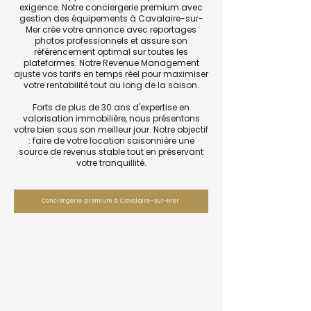
exigence. Notre conciergerie premium avec
gestion des équipements à Cavalaire-sur-
Mer crée votre annonce avec reportages
photos professionnels et assure son
référencement optimal sur toutes les
plateformes. Notre Revenue Management
ajuste vos tarifs en temps réel pour maximiser
votre rentabilité tout au long de la saison.
Forts de plus de 30 ans d'expertise en
valorisation immobilière, nous présentons
votre bien sous son meilleur jour. Notre objectif
: faire de votre location saisonnière une
source de revenus stable tout en préservant
votre tranquillité.
Conciergerie premium à Cavalaire-sur-Mer