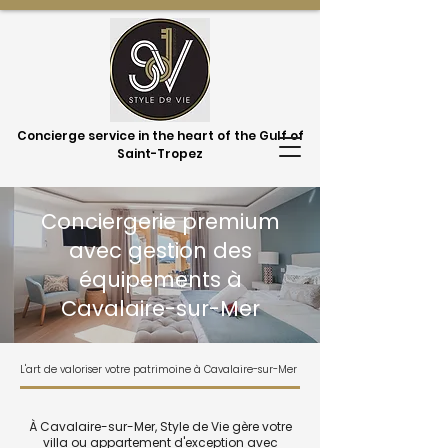
Concierge service in the heart of the Gulf of
Saint-Tropez
Conciergerie premium
avec gestion des
équipements à
Cavalaire-sur-Mer
L'art de valoriser votre patrimoine à Cavalaire-sur-Mer
À Cavalaire-sur-Mer, Style de Vie gère votre
villa ou appartement d'exception avec