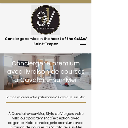
Concierge service in the heart of the Gulf of
Saint-Tropez
Conciergerie premium
avec livraison de courses
à Cavalaire-sur-Mer
L'art de valoriser votre patrimoine à Cavalaire-sur-Mer
À Cavalaire-sur-Mer, Style de Vie gère votre
villa ou appartement d'exception avec
exigence. Notre conciergerie premium avec
livraison de courses à Cavalaire-sur-Mer