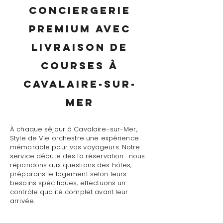
conciergerie
premium avec
livraison de
courses à
Cavalaire-sur-
Mer
À chaque séjour à Cavalaire-sur-Mer,
Style de Vie orchestre une expérience
mémorable pour vos voyageurs. Notre
service débute dès la réservation : nous
répondons aux questions des hôtes,
préparons le logement selon leurs
besoins spécifiques, effectuons un
contrôle qualité complet avant leur
arrivée.
Le jour J, notre conciergerie premium