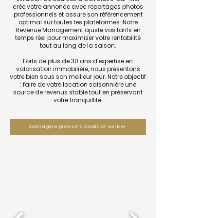
crée votre annonce avec reportages photos
professionnels et assure son référencement
optimal sur toutes les plateformes. Notre
Revenue Management ajuste vos tarifs en
temps réel pour maximiser votre rentabilité
tout au long de la saison.
Forts de plus de 30 ans d'expertise en
valorisation immobilière, nous présentons
votre bien sous son meilleur jour. Notre objectif
: faire de votre location saisonnière une
source de revenus stable tout en préservant
votre tranquillité.
Conciergerie premium à Cavalaire-sur-Mer