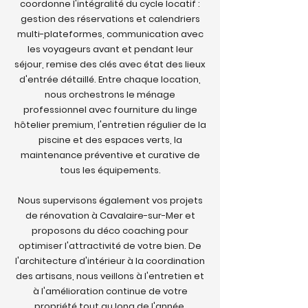
coordonne l'intégralité du cycle locatif :
gestion des réservations et calendriers
multi-plateformes, communication avec
les voyageurs avant et pendant leur
séjour, remise des clés avec état des lieux
d'entrée détaillé. Entre chaque location,
nous orchestrons le ménage
professionnel avec fourniture du linge
hôtelier premium, l'entretien régulier de la
piscine et des espaces verts, la
maintenance préventive et curative de
tous les équipements.
Nous supervisons également vos projets
de rénovation à Cavalaire-sur-Mer et
proposons du déco coaching pour
optimiser l'attractivité de votre bien. De
l'architecture d'intérieur à la coordination
des artisans, nous veillons à l'entretien et
à l'amélioration continue de votre
propriété tout au long de l'année.