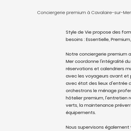
Conciergerie premium à Cavalaire-sur-Mer
Style de Vie propose des form
besoins : Essentielle, Premium,
Notre conciergerie premium 
Mer coordonne l'intégralité du
réservations et calendriers 
avec les voyageurs avant et p
avec état des lieux d'entrée d
orchestrons le ménage profes
hôtelier premium, l'entretien 
verts, la maintenance prévent
équipements.
Nous supervisons également v