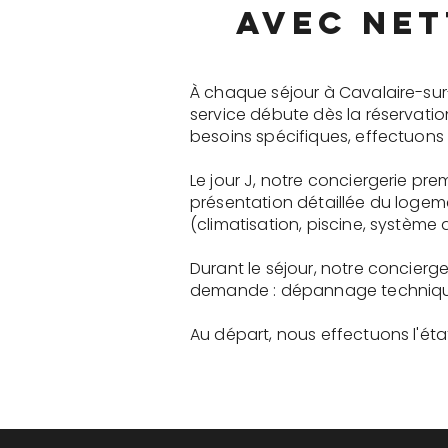
avec net
À chaque séjour à Cavalaire-sur
service débute dès la réservati
besoins spécifiques, effectuons 
Le jour J, notre conciergerie p
présentation détaillée du logem
(climatisation, piscine, système a
Durant le séjour, notre concier
demande : dépannage technique, 
Au départ, nous effectuons l'état 