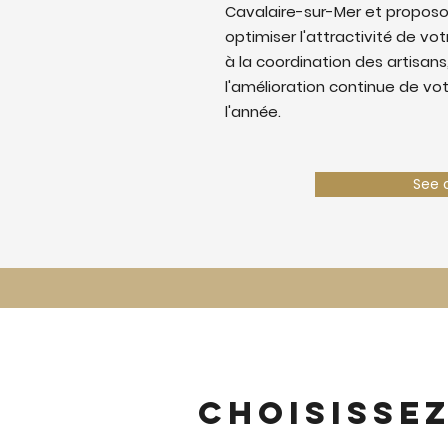
Cavalaire-sur-Mer et propos
optimiser l'attractivité de votr
à la coordination des artisans,
l'amélioration continue de vo
l'année.
See 
Choisisse