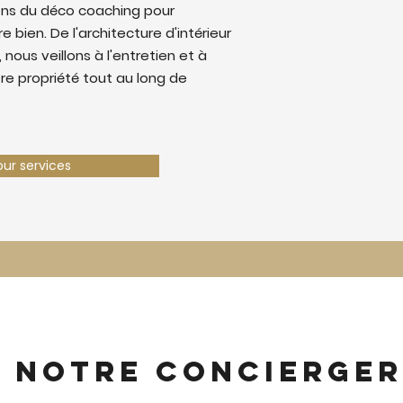
ons du déco coaching pour
e bien. De l'architecture d'intérieur
 nous veillons à l'entretien et à
tre propriété tout au long de
our services
z notre concierger