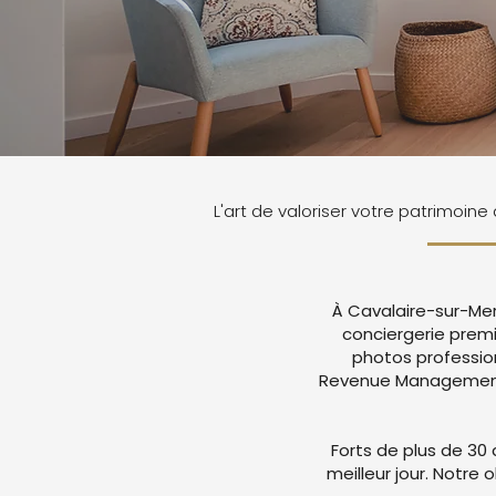
L'art de valoriser votre patrimoin
À Cavalaire-sur-Mer
conciergerie prem
photos professio
Revenue Management a
Forts de plus de 30 
meilleur jour. Notre 