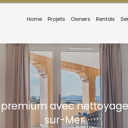
Home
Projets
Owners
Rentals
Se
 premium avec nettoyage
sur-Mer