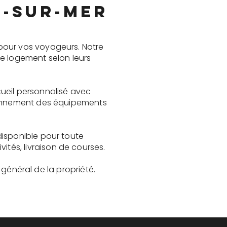
e-sur-Mer
pour vos voyageurs. Notre
le logement selon leurs
ueil personnalisé avec
tionnement des équipements
disponible pour toute
és, livraison de courses.
t général de la propriété.