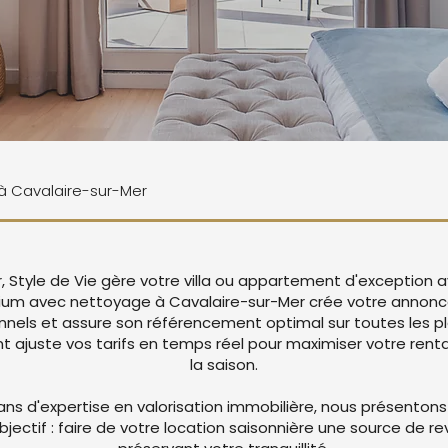
e à Cavalaire-sur-Mer
, Style de Vie gère votre villa ou appartement d'exception 
ium avec nettoyage à Cavalaire-sur-Mer crée votre annon
nnels et assure son référencement optimal sur toutes les p
juste vos tarifs en temps réel pour maximiser votre rentab
la saison.
ans d'expertise en valorisation immobilière, nous présentons
objectif : faire de votre location saisonnière une source de r