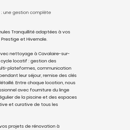
 : une gestion complète
ules Tranquillité adaptées à vos
 Prestige et Hivernale.
avec nettoyage à Cavalaire-sur-
 cycle locatif : gestion des
multi-plateformes, communication
endant leur séjour, remise des clés
étaillé. Entre chaque location, nous
sionnel avec fourniture du linge
régulier de la piscine et des espaces
ive et curative de tous les
os projets de rénovation à