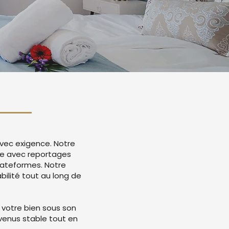
avec exigence. Notre
ce avec reportages
lateformes. Notre
ilité tout au long de
 votre bien sous son
evenus stable tout en