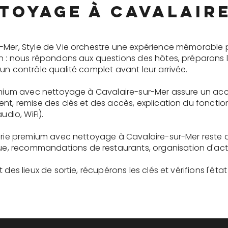
toyage à Cavalair
-Mer, Style de Vie orchestre une expérience mémorable 
on : nous répondons aux questions des hôtes, préparons 
un contrôle qualité complet avant leur arrivée.
remium avec nettoyage à Cavalaire-sur-Mer assure un acc
ent, remise des clés et des accès, explication du fonc
udio, WiFi).
gerie premium avec nettoyage à Cavalaire-sur-Mer reste 
recommandations de restaurants, organisation d'activit
des lieux de sortie, récupérons les clés et vérifions l'éta