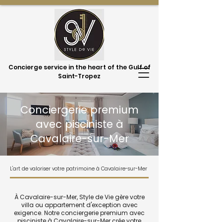
Concierge service in the heart of the Gulf of
Saint-Tropez
Conciergerie premium
avec pisciniste à
Cavalaire-sur-Mer
L'art de valoriser votre patrimoine à Cavalaire-sur-Mer
À Cavalaire-sur-Mer, Style de Vie gère votre
villa ou appartement d'exception avec
exigence. Notre conciergerie premium avec
pisciniste à Cavalaire-sur-Mer crée votre