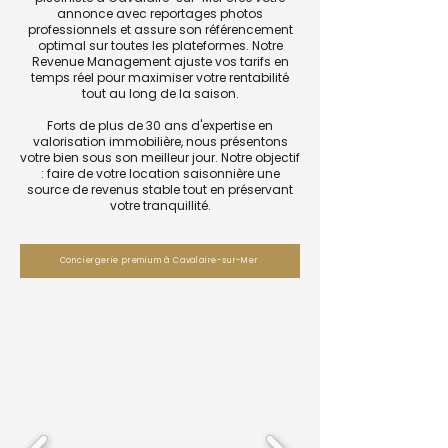
annonce avec reportages photos
professionnels et assure son référencement
optimal sur toutes les plateformes. Notre
Revenue Management ajuste vos tarifs en
temps réel pour maximiser votre rentabilité
tout au long de la saison.
Forts de plus de 30 ans d'expertise en
valorisation immobilière, nous présentons
votre bien sous son meilleur jour. Notre objectif
: faire de votre location saisonnière une
source de revenus stable tout en préservant
votre tranquillité.
Conciergerie premium à Cavalaire-sur-Mer