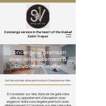
Concierge service in the heart of the Gulf of
Saint-Tropez
Conciergerie premium
avec référencement à
Cavalaire-sur-Mer
L'art de valoriser votre patrimoine à Cavalaire-sur-Mer
À Cavalaire-sur-Mer, Style de Vie gère votre
villa ou appartement d'exception avec
exigence. Notre conciergerie premium avec
référencement à Cavalaire-sur-Mer crée votre