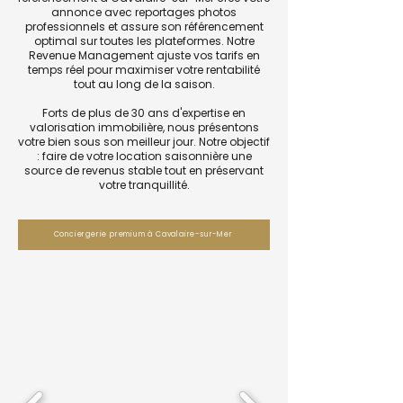
annonce avec reportages photos
professionnels et assure son référencement
optimal sur toutes les plateformes. Notre
Revenue Management ajuste vos tarifs en
temps réel pour maximiser votre rentabilité
tout au long de la saison.
Forts de plus de 30 ans d'expertise en
valorisation immobilière, nous présentons
votre bien sous son meilleur jour. Notre objectif
: faire de votre location saisonnière une
source de revenus stable tout en préservant
votre tranquillité.
Conciergerie premium à Cavalaire-sur-Mer