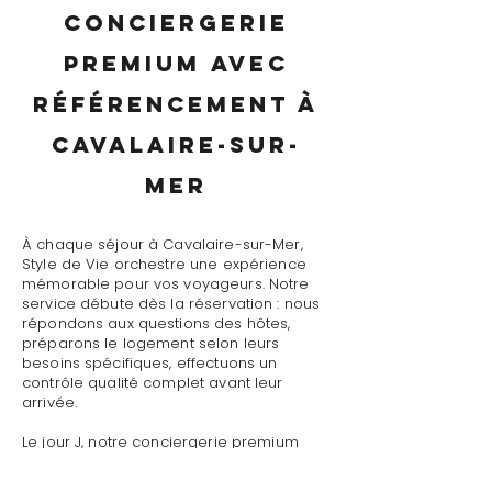
conciergerie
premium avec
référencement à
Cavalaire-sur-
Mer
À chaque séjour à Cavalaire-sur-Mer,
Style de Vie orchestre une expérience
mémorable pour vos voyageurs. Notre
service débute dès la réservation : nous
répondons aux questions des hôtes,
préparons le logement selon leurs
besoins spécifiques, effectuons un
contrôle qualité complet avant leur
arrivée.
Le jour J, notre conciergerie premium
avec référencement à Cavalaire-sur-
Mer assure un accueil personnalisé avec