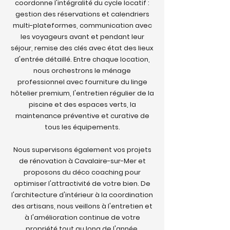
coordonne l'intégralité du cycle locatif :
gestion des réservations et calendriers
multi-plateformes, communication avec
les voyageurs avant et pendant leur
séjour, remise des clés avec état des lieux
d'entrée détaillé. Entre chaque location,
nous orchestrons le ménage
professionnel avec fourniture du linge
hôtelier premium, l'entretien régulier de la
piscine et des espaces verts, la
maintenance préventive et curative de
tous les équipements.
Nous supervisons également vos projets
de rénovation à Cavalaire-sur-Mer et
proposons du déco coaching pour
optimiser l'attractivité de votre bien. De
l'architecture d'intérieur à la coordination
des artisans, nous veillons à l'entretien et
à l'amélioration continue de votre
propriété tout au long de l'année.