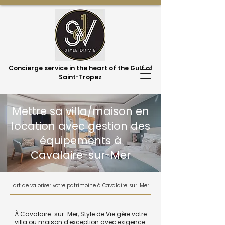
Concierge service in the heart of the Gulf of
Saint-Tropez
Mettre sa villa/maison en
location avec gestion des
équipements à
Cavalaire-sur-Mer
L'art de valoriser votre patrimoine à Cavalaire-sur-Mer
À Cavalaire-sur-Mer, Style de Vie gère votre
villa ou maison d'exception avec exigence.