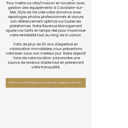
Pour mettre sa villa/maison en location avec
gestion des équipements à Cavalaire-sur-
Mer, Style de Vie crée votre annonce avec
reportages photos professionnels et assure
son référencement optimal sur toutes les
plateformes. Notre Revenue Management
ajuste vos tarifs en temps réel pour maximiser
votre rentabilité tout au long de la saison.
Forts de plus de 30 ans d'expertise en
valorisation immobilière, nous présentons
votre bien sous son meilleur jour. Notre objectif
: faire de votre location saisonnière une
source de revenus stable tout en préservant
votre tranquillité.
Mettre sa villa/maison en location à Cavalaire-sur-Mer