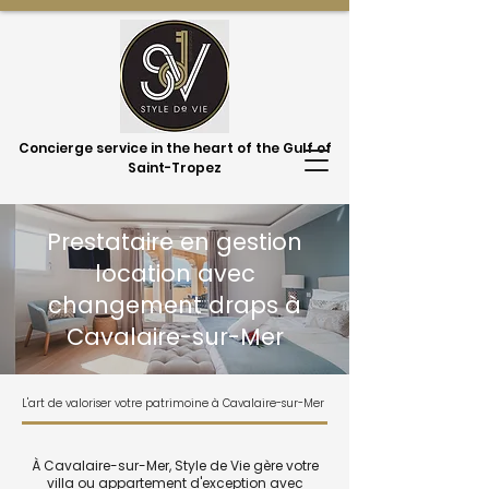
Concierge service in the heart of the Gulf of
Saint-Tropez
Prestataire en gestion
location avec
changement draps à
Cavalaire-sur-Mer
L'art de valoriser votre patrimoine à Cavalaire-sur-Mer
À Cavalaire-sur-Mer, Style de Vie gère votre
villa ou appartement d'exception avec