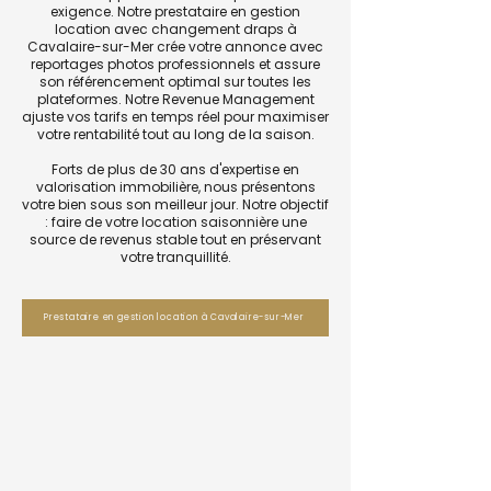
exigence. Notre prestataire en gestion
location avec changement draps à
Cavalaire-sur-Mer crée votre annonce avec
reportages photos professionnels et assure
son référencement optimal sur toutes les
plateformes. Notre Revenue Management
ajuste vos tarifs en temps réel pour maximiser
votre rentabilité tout au long de la saison.
Forts de plus de 30 ans d'expertise en
valorisation immobilière, nous présentons
votre bien sous son meilleur jour. Notre objectif
: faire de votre location saisonnière une
source de revenus stable tout en préservant
votre tranquillité.
Prestataire en gestion location à Cavalaire-sur-Mer