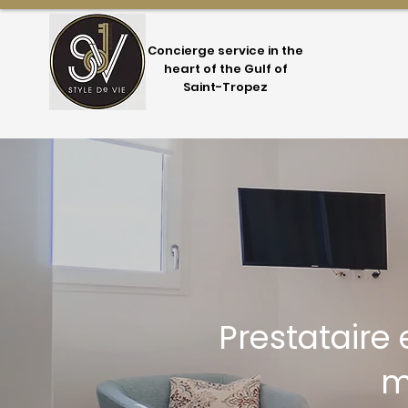
Concierge service in the
heart of the Gulf of
Saint-Tropez
Prestataire 
m