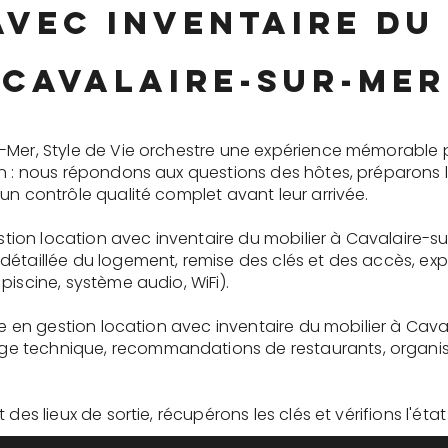
avec inventaire du 
Cavalaire-sur-Mer
-Mer, Style de Vie orchestre une expérience mémorable 
on : nous répondons aux questions des hôtes, préparons 
un contrôle qualité complet avant leur arrivée.
gestion location avec inventaire du mobilier à Cavalaire-s
détaillée du logement, remise des clés et des accès, ex
piscine, système audio, WiFi).
ire en gestion location avec inventaire du mobilier à Cava
 technique, recommandations de restaurants, organisati
des lieux de sortie, récupérons les clés et vérifions l'éta