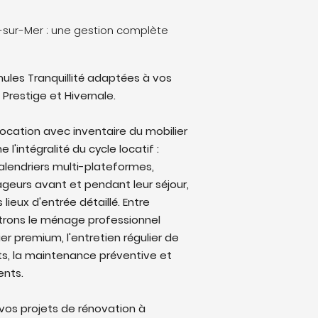
e-sur-Mer : une gestion complète
ules Tranquillité adaptées à vos
 Prestige et Hivernale.
location avec inventaire du mobilier
l'intégralité du cycle locatif :
alendriers multi-plateformes,
eurs avant et pendant leur séjour,
lieux d'entrée détaillé. Entre
trons le ménage professionnel
ier premium, l'entretien régulier de
ts, la maintenance préventive et
ents.
os projets de rénovation à