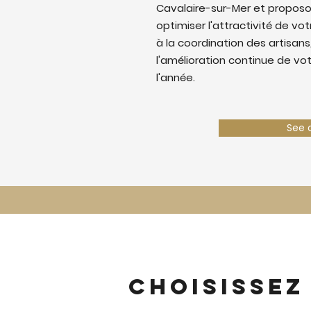
Cavalaire-sur-Mer et propos
optimiser l'attractivité de votr
à la coordination des artisans,
l'amélioration continue de vo
l'année.
See 
Choisissez