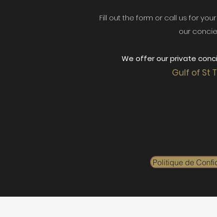
Fill out the form or call us for yo
our concie
We offer our private conci
Gulf of St 
Politique de Confid