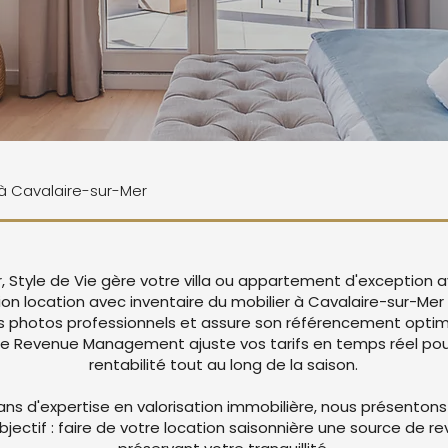
e à Cavalaire-sur-Mer
, Style de Vie gère votre villa ou appartement d'exception 
ion location avec inventaire du mobilier à Cavalaire-sur-Me
 photos professionnels et assure son référencement optima
re Revenue Management ajuste vos tarifs en temps réel pou
rentabilité tout au long de la saison.
ans d'expertise en valorisation immobilière, nous présentons
objectif : faire de votre location saisonnière une source de r