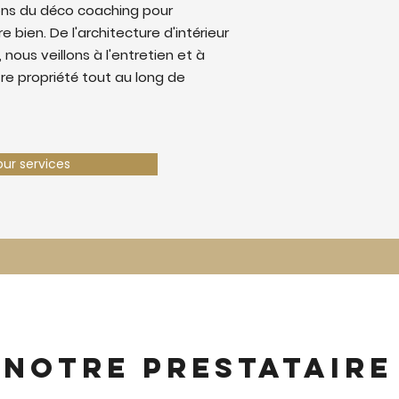
ons du déco coaching pour
e bien. De l'architecture d'intérieur
 nous veillons à l'entretien et à
tre propriété tout au long de
our services
 notre prestataire