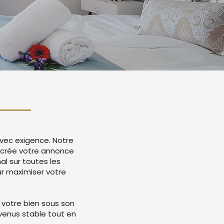
avec exigence. Notre
r crée votre annonce
l sur toutes les
r maximiser votre
 votre bien sous son
evenus stable tout en