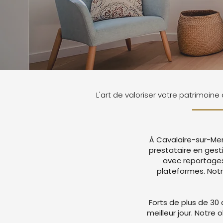
L'art de valoriser votre patrimoin
À Cavalaire-sur-Mer
prestataire en gest
avec reportages
plateformes. Not
Forts de plus de 30 
meilleur jour. Notre 