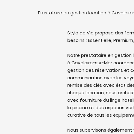
Prestataire en gestion location à Cavalair
Style de Vie propose des form
besoins : Essentielle, Premium,
Notre prestataire en gestion 
à Cavalaire-sur-Mer coordonne 
gestion des réservations et c
communication avec les voyag
remise des clés avec état des 
chaque location, nous orches
avec fourniture du linge hôtel
la piscine et des espaces ver
curative de tous les équipem
Nous supervisons également v