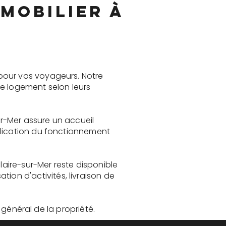
mobilier à
pour vos voyageurs. Notre
le logement selon leurs
ur-Mer assure un accueil
plication du fonctionnement
laire-sur-Mer reste disponible
on d'activités, livraison de
t général de la propriété.