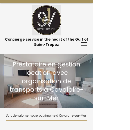
Concierge service in the heart of the Gulf of
Saint-Tropez
Prestataire en gestion
location avec
organisation de
transports à Cavalaire-
sur-Mer
L'art de valoriser votre patrimoine à Cavalaire-sur-Mer