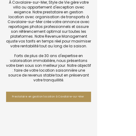
À Cavalaire-sur-Mer, Style de Vie gère votre
villa ou appartement d'exception avec
exigence. Notre prestataire en gestion
location avec organisation de transports à
Cavalaire-sur-Mer crée votre annonce avec
reportages photos professionnels et assure
son référencement optimal sur toutes les
plateformes. Notre Revenue Management
ajuste vos tarifs en temps réel pour maximiser
votre rentabilité tout au long de la saison.
Forts de plus de 30 ans d'expertise en
valorisation immobilière, nous présentons
votre bien sous son meilleur jour. Notre objectif
: faire de votre location saisonnière une
source de revenus stable tout en préservant
votre tranquillité.
Prestataire en gestion location à Cavalaire-sur-Mer