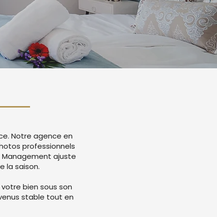
nce. Notre agence en
hotos professionnels
ue Management ajuste
e la saison.
 votre bien sous son
evenus stable tout en