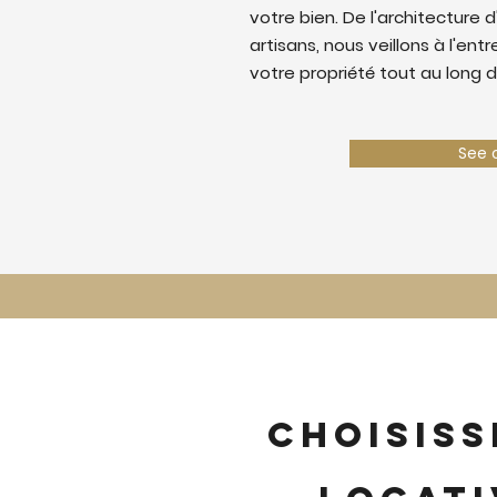
votre bien. De l'architecture d
artisans, nous veillons à l'ent
votre propriété tout au long d
See 
Choisiss