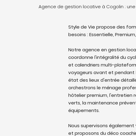
Agence de gestion locative à Cogolin : un
Style de Vie propose des form
besoins : Essentielle, Premium,
Notre agence en gestion loc
coordonne l'intégralité du cyc
et calendriers multi-platefo
voyageurs avant et pendant l
état des lieux d'entrée détail
orchestrons le ménage profes
hôtelier premium, l'entretien 
verts, la maintenance prévent
équipements.
Nous supervisons également v
et proposons du déco coaching