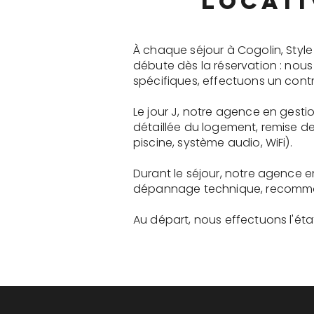
locati
À chaque séjour à Cogolin, Styl
débute dès la réservation : nou
spécifiques, effectuons un contr
Le jour J, notre agence en gest
détaillée du logement, remise d
piscine, système audio, WiFi).
Durant le séjour, notre agence 
dépannage technique, recommanda
Au départ, nous effectuons l'état 