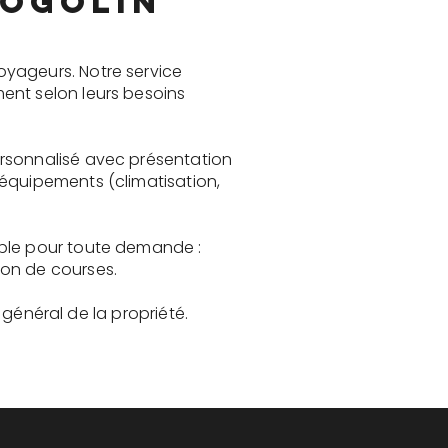
Cogolin
oyageurs. Notre service
ent selon leurs besoins
ersonnalisé avec présentation
 équipements (climatisation,
ible pour toute demande :
son de courses.
t général de la propriété.