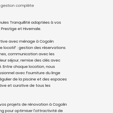
e gestion complète
ules Tranquillité adaptées à vos
 Prestige et Hivernale.
ative avec ménage à Cogolin
le locatif : gestion des réservations
rmes, communication avec les
eur séjour, remise des clés avec
lé. Entre chaque location, nous
sionnel avec fourniture du linge
régulier de la piscine et des espaces
ive et curative de tous les
os projets de rénovation à Cogolin
 pour optimiser l'attractivité de