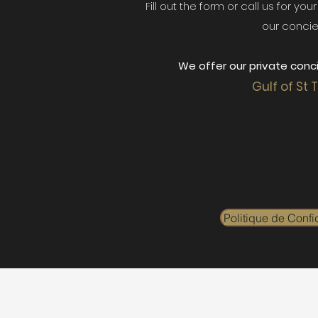
Fill out the form or call us for yo
our concie
We offer our private conci
Gulf of St 
Politique de Confid