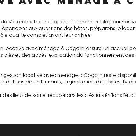
ve avec ménage à 
e de Vie orchestre une expérience mémorable pour vos v
s répondons aux questions des hôtes, préparons le logem
ôle qualité complet avant leur arrivée.
ion locative avec ménage à Cogolin assure un accueil p
es clés et des accès, explication du fonctionnement des
en gestion locative avec ménage à Cogolin reste dispon
tions de restaurants, organisation d'activités, livrai
des lieux de sortie, récupérons les clés et vérifions l'éta