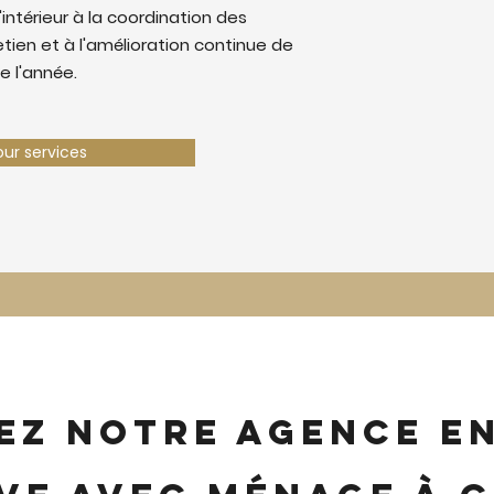
'intérieur à la coordination des
retien et à l'amélioration continue de
e l'année.
our services
ez notre agence e