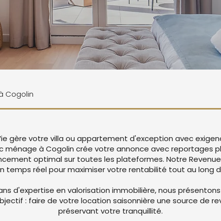
 à Cogolin
 Vie gère votre villa ou appartement d'exception avec exige
ec ménage à Cogolin crée votre annonce avec reportages p
encement optimal sur toutes les plateformes. Notre Reven
en temps réel pour maximiser votre rentabilité tout au long d
ans d'expertise en valorisation immobilière, nous présentons
objectif : faire de votre location saisonnière une source de r
préservant votre tranquillité.