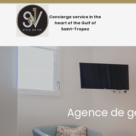
Concierge service in the
heart of the Gulf of
Saint-Tropez
Agence de ge