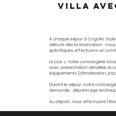
villa ave
À chaque séjour à Cogolin, Styl
débute dès la réservation : nou
spécifiques, effectuons un contr
Le jour J, notre conciergerie lo
avec présentation détaillée du 
équipements (climatisation, pisci
Durant le séjour, notre concierg
demande : dépannage technique, 
Au départ, nous effectuons l'état 