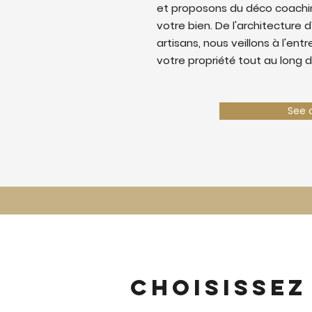
et proposons du déco coaching
votre bien. De l'architecture d
artisans, nous veillons à l'ent
votre propriété tout au long d
See 
Choisissez