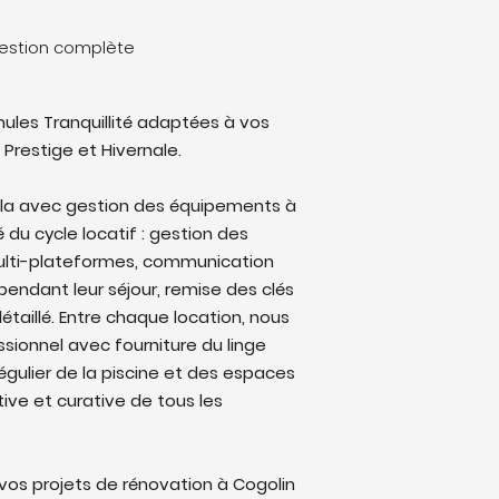
 gestion complète
ules Tranquillité adaptées à vos
 Prestige et Hivernale.
illa avec gestion des équipements à
é du cycle locatif : gestion des
multi-plateformes, communication
endant leur séjour, remise des clés
étaillé. Entre chaque location, nous
sionnel avec fourniture du linge
régulier de la piscine et des espaces
ive et curative de tous les
os projets de rénovation à Cogolin