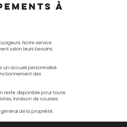
ipements à
oyageurs. Notre service
ent selon leurs besoins
re un accueil personnalisé
fonctionnement des
in reste disponible pour toute
és, livraison de courses.
t général de la propriété.