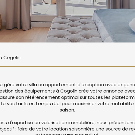
 à Cogolin
Vie gère votre villa ou appartement d'exception avec exigenc
 gestion des équipements à Cogolin crée votre annonce ave
 assure son référencement optimal sur toutes les platefor
 vos tarifs en temps réel pour maximiser votre rentabilité 
saison.
ans d'expertise en valorisation immobilière, nous présentons
objectif : faire de votre location saisonnière une source de r