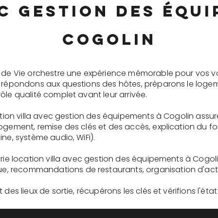
c gestion des équ
Cogolin
e de Vie orchestre une expérience mémorable pour vos v
s répondons aux questions des hôtes, préparons le logem
ôle qualité complet avant leur arrivée.
cation villa avec gestion des équipements à Cogolin assu
logement, remise des clés et des accès, explication du 
ne, système audio, WiFi).
erie location villa avec gestion des équipements à Cogol
recommandations de restaurants, organisation d'activit
des lieux de sortie, récupérons les clés et vérifions l'éta