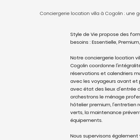
Conciergerie location villa à Cogolin : une
Style de Vie propose des form
besoins : Essentielle, Premium,
Notre conciergerie location v
Cogolin coordonne l'intégralit
réservations et calendriers 
avec les voyageurs avant et p
avec état des lieux d'entrée d
orchestrons le ménage profes
hôtelier premium, l'entretien 
verts, la maintenance prévent
équipements.
Nous supervisons également v