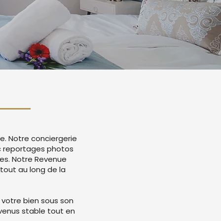
e. Notre conciergerie
c reportages photos
mes. Notre Revenue
tout au long de la
 votre bien sous son
evenus stable tout en