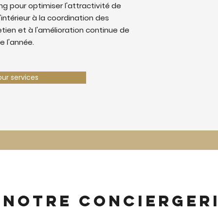
 pour optimiser l'attractivité de
'intérieur à la coordination des
retien et à l'amélioration continue de
e l'année.
our services
 notre concierger