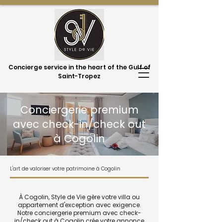
Concierge service in the heart of the Gulf of
Saint-Tropez
Conciergerie premium
avec check-in/check out
à Cogolin
L'art de valoriser votre patrimoine à Cogolin
À Cogolin, Style de Vie gère votre villa ou
appartement d'exception avec exigence.
Notre conciergerie premium avec check-
in/check out à Cogolin crée votre annonce