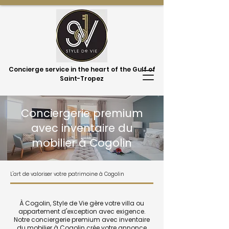
Concierge service in the heart of the Gulf of
Saint-Tropez
Conciergerie premium
avec inventaire du
mobilier à Cogolin
L'art de valoriser votre patrimoine à Cogolin
À Cogolin, Style de Vie gère votre villa ou
appartement d'exception avec exigence.
Notre conciergerie premium avec inventaire
du mobilier à Cogolin crée votre annonce