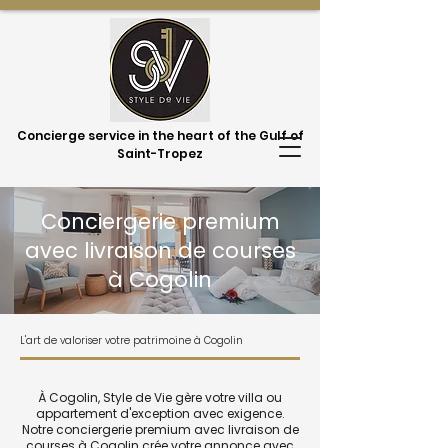
Concierge service in the heart of the Gulf of
Saint-Tropez
Conciergerie premium
avec livraison de courses
à Cogolin
L'art de valoriser votre patrimoine à Cogolin
À Cogolin, Style de Vie gère votre villa ou
appartement d'exception avec exigence.
Notre conciergerie premium avec livraison de
courses à Cogolin crée votre annonce avec