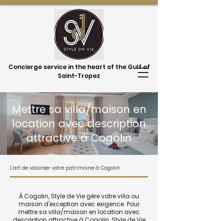
Concierge service in the heart of the Gulf of
Saint-Tropez
Mettre sa villa/maison en
location avec description
attractive à Cogolin
L'art de valoriser votre patrimoine à Cogolin
À Cogolin, Style de Vie gère votre villa ou
maison d'exception avec exigence. Pour
mettre sa villa/maison en location avec
description attractive à Cogolin, Style de Vie