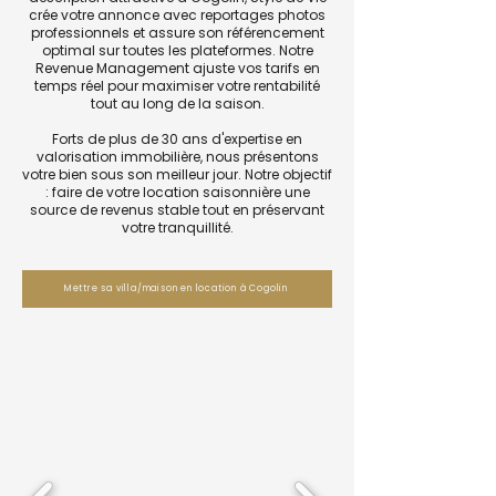
crée votre annonce avec reportages photos
professionnels et assure son référencement
optimal sur toutes les plateformes. Notre
Revenue Management ajuste vos tarifs en
temps réel pour maximiser votre rentabilité
tout au long de la saison.
Forts de plus de 30 ans d'expertise en
valorisation immobilière, nous présentons
votre bien sous son meilleur jour. Notre objectif
: faire de votre location saisonnière une
source de revenus stable tout en préservant
votre tranquillité.
Mettre sa villa/maison en location à Cogolin