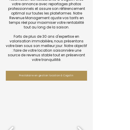
votre annonce avec reportages photos
professionnels et assure son référencement
optimal sur toutes les plateformes. Notre
Revenue Management ajuste vos tarifs en
temps réel pour maximiser votre rentabilité
tout au long de la saison.
Forts de plus de 30 ans d'expertise en
valorisation immobilière, nous présentons
votre bien sous son meilleur jour. Notre objectif
: faire de votre location saisonnière une
source de revenus stable tout en préservant
votre tranquillité.
Prestataire en gestion location à Cogolin