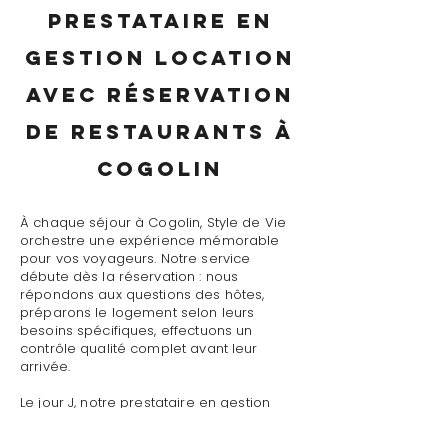
prestataire en
gestion location
avec réservation
de restaurants à
Cogolin
À chaque séjour à Cogolin, Style de Vie
orchestre une expérience mémorable
pour vos voyageurs. Notre service
débute dès la réservation : nous
répondons aux questions des hôtes,
préparons le logement selon leurs
besoins spécifiques, effectuons un
contrôle qualité complet avant leur
arrivée.
Le jour J, notre prestataire en gestion
location avec réservation de restaurants
à Cogolin assure un accueil