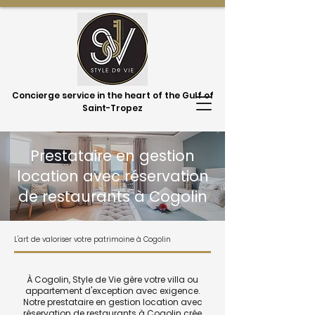
Concierge service in the heart of the Gulf of
Saint-Tropez
Prestataire en gestion
location avec réservation
de restaurants à Cogolin
L'art de valoriser votre patrimoine à Cogolin
À Cogolin, Style de Vie gère votre villa ou
appartement d'exception avec exigence.
Notre prestataire en gestion location avec
réservation de restaurants à Cogolin crée