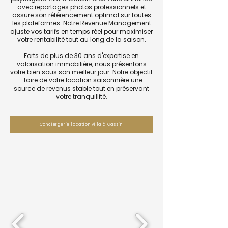
avec reportages photos professionnels et
assure son référencement optimal sur toutes
les plateformes. Notre Revenue Management
ajuste vos tarifs en temps réel pour maximiser
votre rentabilité tout au long de la saison.
Forts de plus de 30 ans d'expertise en
valorisation immobilière, nous présentons
votre bien sous son meilleur jour. Notre objectif
: faire de votre location saisonnière une
source de revenus stable tout en préservant
votre tranquillité.
Conciergerie location villa à Gassin