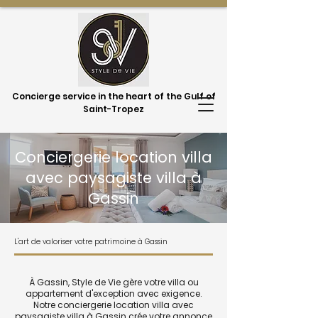
Concierge service in the heart of the Gulf of
Saint-Tropez
Conciergerie location villa
avec paysagiste villa à
Gassin
L'art de valoriser votre patrimoine à Gassin
À Gassin, Style de Vie gère votre villa ou
appartement d'exception avec exigence.
Notre conciergerie location villa avec
paysagiste villa à Gassin crée votre annonce