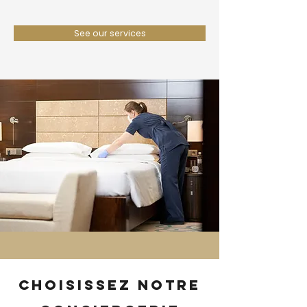
See our services
Choisissez notre