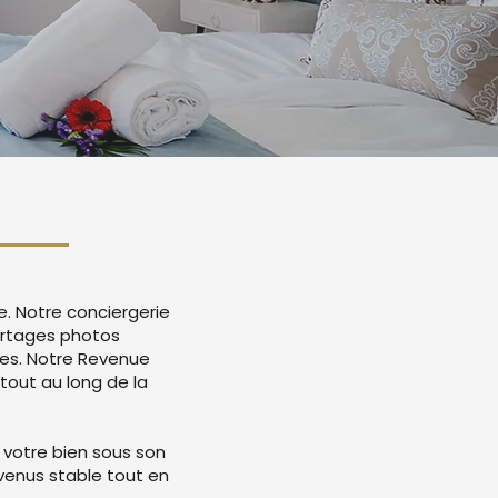
e. Notre conciergerie
rtages photos
mes. Notre Revenue
tout au long de la
 votre bien sous son
evenus stable tout en