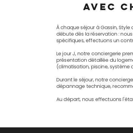
avec c
À chaque séjour à Gassin, Style
débute dès la réservation : nou
spécifiques, effectuons un contr
Le jour J, notre conciergerie p
présentation détaillée du logem
(climatisation, piscine, système a
Durant le séjour, notre concie
dépannage technique, recommanda
Au départ, nous effectuons l'état 