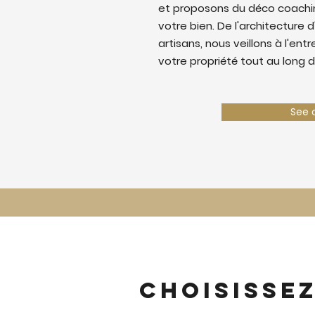
et proposons du déco coaching
votre bien. De l'architecture d
artisans, nous veillons à l'ent
votre propriété tout au long d
See 
Choisisse