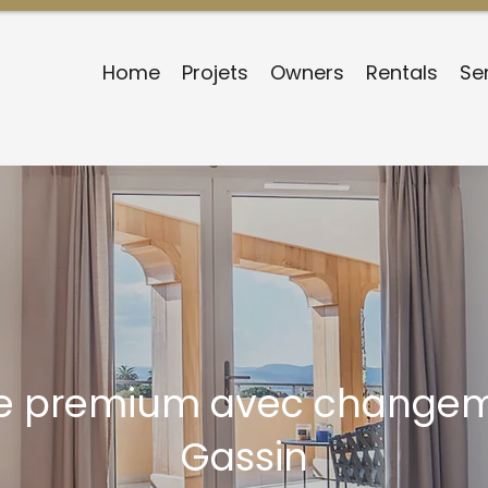
Home
Projets
Owners
Rentals
Se
ie premium avec changem
Gassin