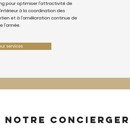
 pour optimiser l'attractivité de
'intérieur à la coordination des
retien et à l'amélioration continue de
e l'année.
our services
z notre concierger