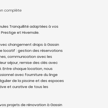
ion complète
ules Tranquillité adaptées à vos
 Prestige et Hivernale.
avec changement draps à Gassin
le locatif : gestion des réservations
rmes, communication avec les
eur séjour, remise des clés avec
lé. Entre chaque location, nous
sionnel avec fourniture du linge
régulier de la piscine et des espaces
ive et curative de tous les
os projets de rénovation à Gassin