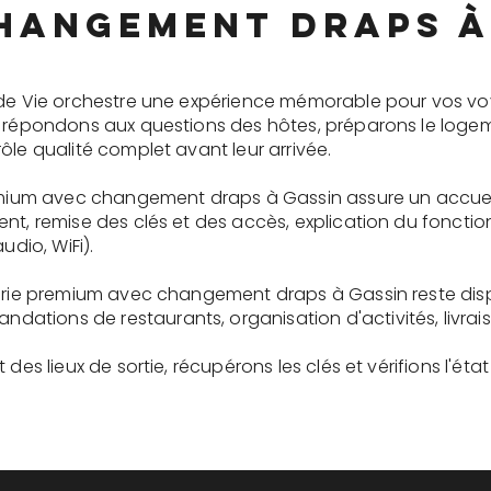
hangement draps à
 de Vie orchestre une expérience mémorable pour vos vo
s répondons aux questions des hôtes, préparons le logem
ôle qualité complet avant leur arrivée.
remium avec changement draps à Gassin assure un accue
ent, remise des clés et des accès, explication du fonc
udio, WiFi).
rgerie premium avec changement draps à Gassin reste di
tions de restaurants, organisation d'activités, livrai
des lieux de sortie, récupérons les clés et vérifions l'éta