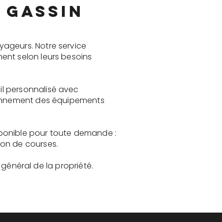
 Gassin
yageurs. Notre service
ent selon leurs besoins
il personnalisé avec
tionnement des équipements
sponible pour toute demande :
son de courses.
t général de la propriété.