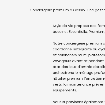
Conciergerie premium à Gassin : une gest
Style de Vie propose des form
besoins : Essentielle, Premium,
Notre conciergerie premium 
coordonne l'intégralité du cyc
et calendriers multi-platefo
voyageurs avant et pendant l
état des lieux d'entrée détail
orchestrons le ménage profes
hôtelier premium, l'entretien 
verts, la maintenance prévent
équipements.
Nous supervisons également v