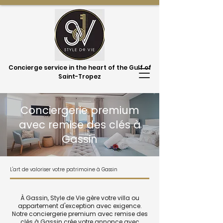
Concierge service in the heart of the Gulf of
Saint-Tropez
Conciergerie premium
avec remise des clés à
Gassin
L'art de valoriser votre patrimoine à Gassin
À Gassin, Style de Vie gère votre villa ou
appartement d'exception avec exigence.
Notre conciergerie premium avec remise des
clés à Gassin crée votre annonce avec